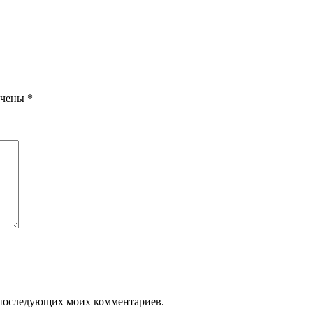
ечены
*
ля последующих моих комментариев.