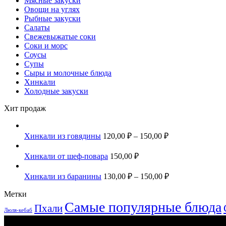
Мясные закуски
Овощи на углях
Рыбные закуски
Салаты
Свежевыжатые соки
Соки и морс
Соусы
Супы
Сыры и молочные блюда
Хинкали
Холодные закуски
Хит продаж
Хинкали из говядины
120,00
₽
–
150,00
₽
Хинкали от шеф-повара
150,00
₽
Хинкали из баранины
130,00
₽
–
150,00
₽
Метки
Самые популярные блюда
Пхали
Люля-кебаб