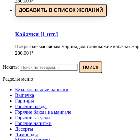
280,00
₽
ДОБАВИТЬ В СПИСОК ЖЕЛАНИЙ
Кабачки [1 шт.]
Покрытые масляным маринадом тонкокожие кабачки жари
280,00
₽
Искать:
ПОИСК
Разделы меню
Безалкогольные напитки
Выпечка
Гарниры
Горячие блюда
Горячие блюда на мангале
Горячие закуски
Горячие напитки
Десерты
Лимонады