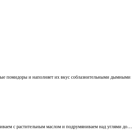
стые помидоры и наполняет их вкус соблазнительными дымными
шиваем с растительным маслом и подрумяниваем над углями до…