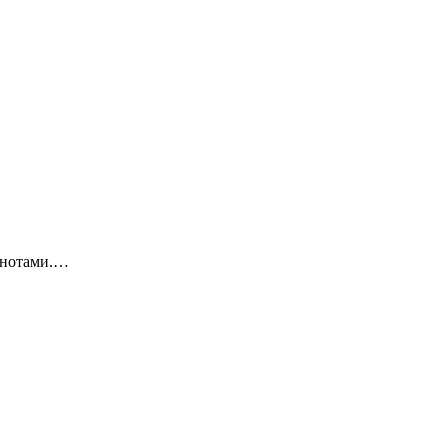
 нотами.…