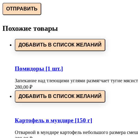
Похожие товары
ДОБАВИТЬ В СПИСОК ЖЕЛАНИЙ
Помидоры [1 шт.]
Запекание над тлеющими углями размягчает тугие мяси
280,00
₽
ДОБАВИТЬ В СПИСОК ЖЕЛАНИЙ
Картофель в мундире [150 г]
Отварной в мундире картофель небольшого размера сме