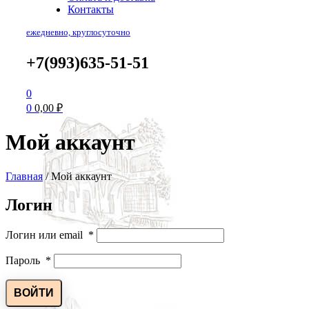
Контакты
ежедневно, круглосуточно
+7(993)635-51-51
0
0
0,00
₽
Мой аккаунт
Главная
/
Мой аккаунт
Логин
Логин или email
*
Пароль
*
ВОЙТИ