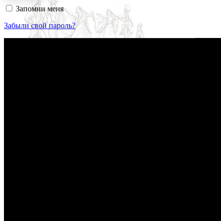
Запомни меня
Забыли свой пароль?