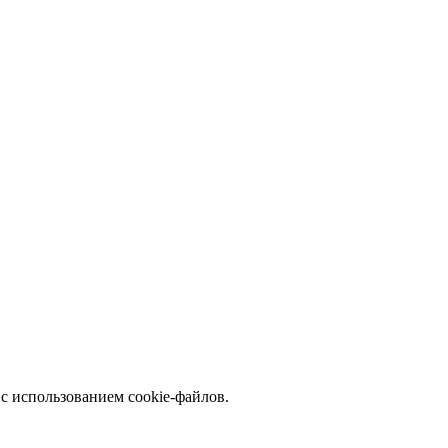
с использованием cookie-файлов.