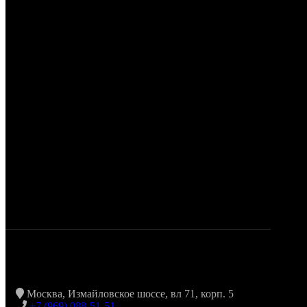
Москва, Измайловское шоссе, вл 71, корп. 5
+7 (969) 088-51-51