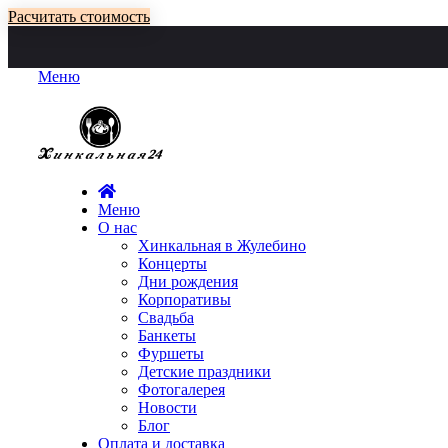
Расчитать стоимость
Меню
Меню
О нас
Хинкальная в Жулебино
Концерты
Дни рождения
Корпоративы
Свадьба
Банкеты
Фуршеты
Детские праздники
Фотогалерея
Новости
Блог
Оплата и доставка