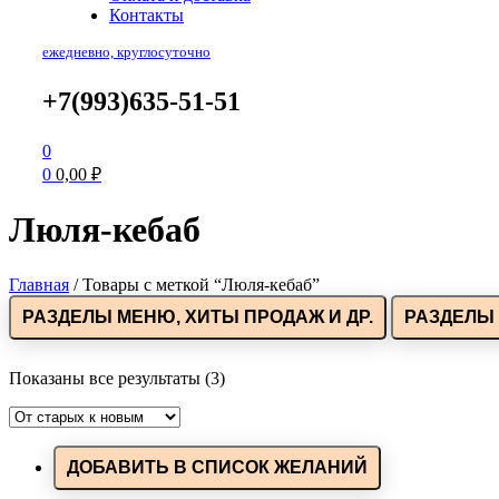
Контакты
ежедневно, круглосуточно
+7(993)635-51-51
0
0
0,00
₽
Люля-кебаб
Главная
/
Товары с меткой “Люля-кебаб”
РАЗДЕЛЫ МЕНЮ, ХИТЫ ПРОДАЖ И ДР.
РАЗДЕЛЫ 
Показаны все результаты (3)
ДОБАВИТЬ В СПИСОК ЖЕЛАНИЙ