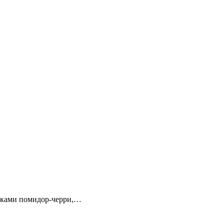
ьками помидор-черри,…