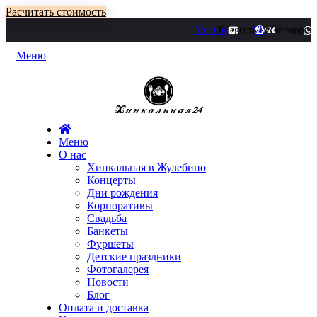
Расчитать стоимость
Youtube
Telegram
Vk
Whatsapp
Меню
Меню
О нас
Хинкальная в Жулебино
Концерты
Дни рождения
Корпоративы
Свадьба
Банкеты
Фуршеты
Детские праздники
Фотогалерея
Новости
Блог
Оплата и доставка