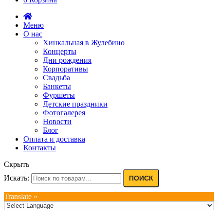
Меню
О нас
Хинкальная в Жулебино
Концерты
Дни рождения
Корпоративы
Свадьба
Банкеты
Фуршеты
Детские праздники
Фотогалерея
Новости
Блог
Оплата и доставка
Контакты
Скрыть
Искать:
ПОИСК
Translate »