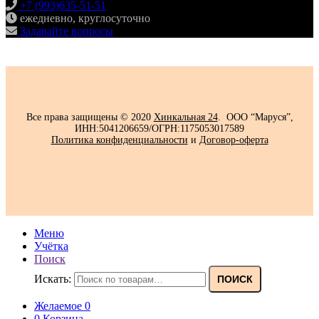
+7 (993)635-51-51
ежедневно, круглосуточно
Задавайте вопросы
Все права защищены © 2020
Хинкальная 24
. ООО “Маруся”,
ИНН:5041206659/ОГРН:1175053017589
Политика конфиденциальности‍
и
Договор-оферта
Меню
Учётка
Поиск
Искать:
ПОИСК
Желаемое
0
0
Корзина