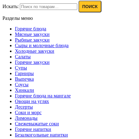
Искать:
ПОИСК
Разделы меню
Горячие блюда
Мясные закуски
Рыбные закуски
Сыры и молочные блюда
Холодные закуски
Салаты
Горячие закуски
Супы
Гарниры
Выпечка
Соусы
Хинкали
Горячие блюда на мангале
Овощи на углях
Десерты
Соки и морс
Лимонады
Свежевыжатые соки
Горячие напитки
Безалкогольные напитки