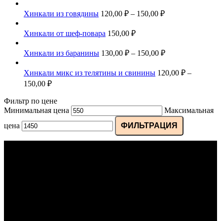
Хинкали из говядины
120,00
₽
–
150,00
₽
Хинкали от шеф-повара
150,00
₽
Хинкали из баранины
130,00
₽
–
150,00
₽
Хинкали микс из телятины и свинины
120,00
₽
–
150,00
₽
Фильтр по цене
Минимальная цена
Максимальная
цена
ФИЛЬТРАЦИЯ