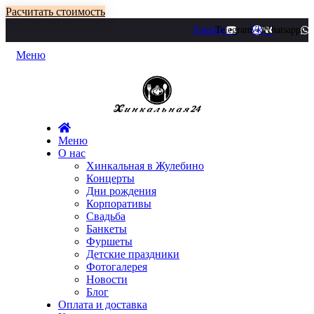
Расчитать стоимость
Youtube
Telegram
Vk
Whatsapp
Меню
Меню
О нас
Хинкальная в Жулебино
Концерты
Дни рождения
Корпоративы
Свадьба
Банкеты
Фуршеты
Детские праздники
Фотогалерея
Новости
Блог
Оплата и доставка