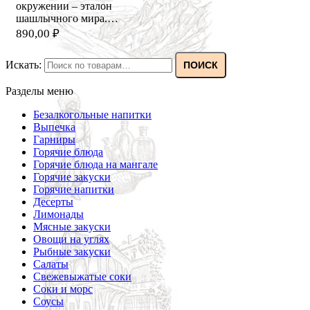
окружении – эталон
шашлычного мира.…
890,00
₽
Искать:
ПОИСК
Разделы меню
Безалкогольные напитки
Выпечка
Гарниры
Горячие блюда
Горячие блюда на мангале
Горячие закуски
Горячие напитки
Десерты
Лимонады
Мясные закуски
Овощи на углях
Рыбные закуски
Салаты
Свежевыжатые соки
Соки и морс
Соусы