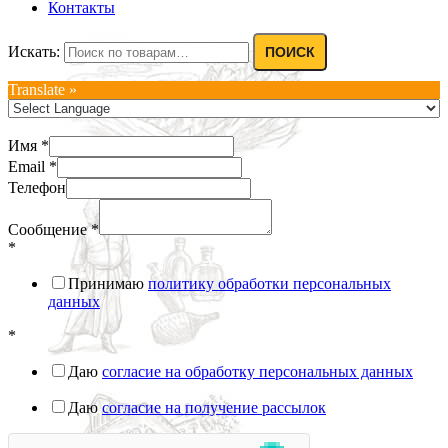
Контакты
Искать:
ПОИСК
Translate »
Имя
*
Email
*
Телефон
Сообщение
*
*
Принимаю
политику обработки персональных
данных
*
Даю
согласие на обработку персональных данных
Даю
согласие на получение рассылок