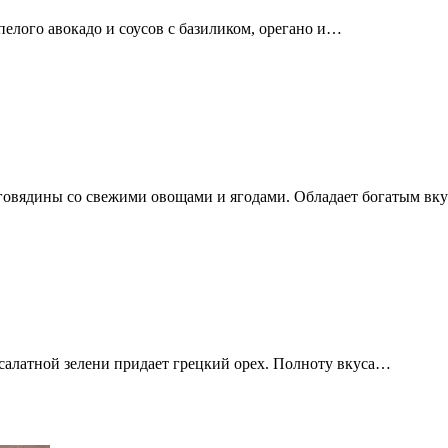
пелого авокадо и соусов с базиликом, орегано и…
 говядины со свежими овощами и ягодами. Обладает богатым вк
 салатной зелени придает грецкий орех. Полноту вкуса…