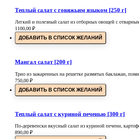
Теплый салат с говяжьим языком [250 г]
Легкий и полезный салат из отборных овощей с отварны
1100,00
₽
ДОБАВИТЬ В СПИСОК ЖЕЛАНИЙ
Мангал салат [200 г]
Трио из зажаренных на решетке размятых баклажан, помид
750,00
₽
ДОБАВИТЬ В СПИСОК ЖЕЛАНИЙ
Теплый салат с куриной печенью [300 г]
По-деревенски вкусный салат из куриной печени, карт
890,00
₽