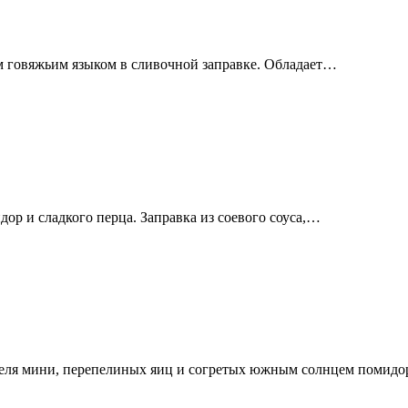
м говяжьим языком в сливочной заправке. Обладает…
ор и сладкого перца. Заправка из соевого соуса,…
офеля мини, перепелиных яиц и согретых южным солнцем помид