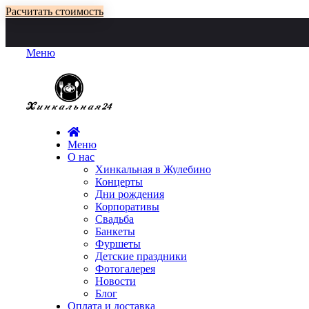
Расчитать стоимость
Меню
Меню
О нас
Хинкальная в Жулебино
Концерты
Дни рождения
Корпоративы
Свадьба
Банкеты
Фуршеты
Детские праздники
Фотогалерея
Новости
Блог
Оплата и доставка