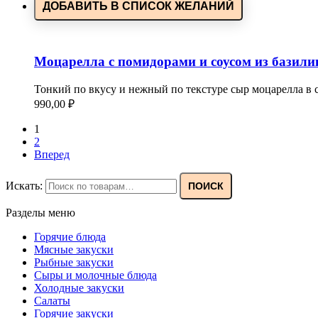
ДОБАВИТЬ В СПИСОК ЖЕЛАНИЙ
Моцарелла с помидорами и соусом из базилик
Тонкий по вкусу и нежный по текстуре сыр моцарелла в
990,00
₽
1
2
Вперед
Искать:
ПОИСК
Разделы меню
Горячие блюда
Мясные закуски
Рыбные закуски
Сыры и молочные блюда
Холодные закуски
Салаты
Горячие закуски