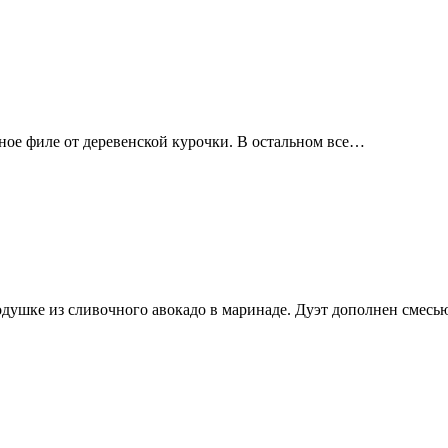
рное филе от деревенской курочки. В остальном все…
душке из сливочного авокадо в маринаде. Дуэт дополнен смес