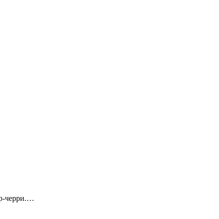
ор-черри.…