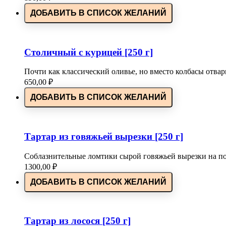
ДОБАВИТЬ В СПИСОК ЖЕЛАНИЙ
Столичный с курицей [250 г]
Почти как классический оливье, но вместо колбасы отва
650,00
₽
ДОБАВИТЬ В СПИСОК ЖЕЛАНИЙ
Тартар из говяжьей вырезки [250 г]
Соблазнительные ломтики сырой говяжьей вырезки на по
1300,00
₽
ДОБАВИТЬ В СПИСОК ЖЕЛАНИЙ
Тартар из лосося [250 г]