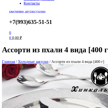
Контакты
ежедневно, круглосуточно
+7(993)635-51-51
0
0
0,00
₽
Ассорти из пхали 4 вида [400 г
Главная
/
Холодные закуски
/
Ассорти из пхали 4 вида [400 г]