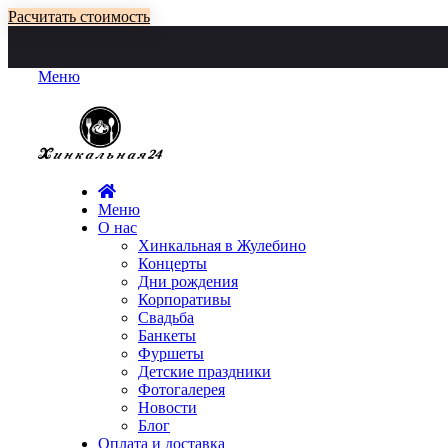
Расчитать стоимость
Меню
Меню
О нас
Хинкальная в Жулебино
Концерты
Дни рождения
Корпоративы
Свадьба
Банкеты
Фуршеты
Детские праздники
Фотогалерея
Новости
Блог
Оплата и доставка