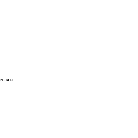
леная и…