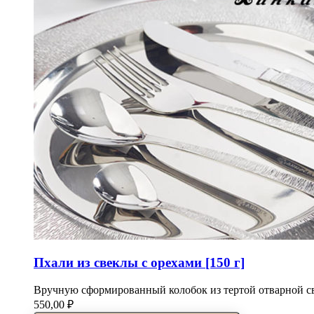
Пхали из свеклы с орехами [150 г]
Вручную сформированный колобок из тертой отварной св
550,00
₽