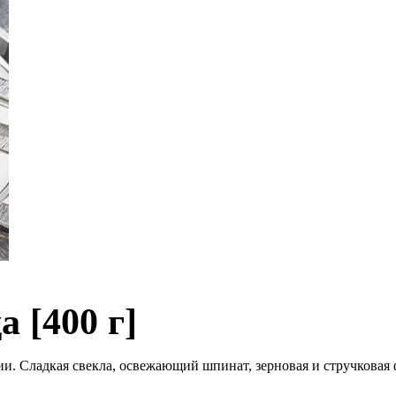
а [400 г]
ии. Сладкая свекла, освежающий шпинат, зерновая и стручковая 