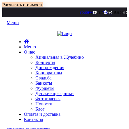
Расчитать стоимость
Youtube
Telegram
Vk
Whatsapp
Меню
Меню
О нас
Хинкальная в Жулебино
Концерты
Дни рождения
Корпоративы
Свадьба
Банкеты
Фуршеты
Детские праздники
Фотогалерея
Новости
Блог
Оплата и доставка
Контакты
ежедневно, круглосуточно