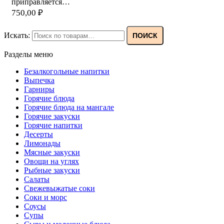
приправляется…
750,00
₽
Искать:
ПОИСК
Разделы меню
Безалкогольные напитки
Выпечка
Гарниры
Горячие блюда
Горячие блюда на мангале
Горячие закуски
Горячие напитки
Десерты
Лимонады
Мясные закуски
Овощи на углях
Рыбные закуски
Салаты
Свежевыжатые соки
Соки и морс
Соусы
Супы