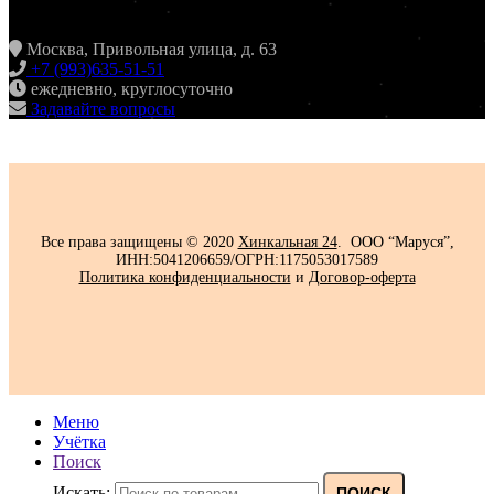
ЖУЛЕБИНО
Москва, Привольная улица, д. 63
+7 (993)635-51-51
ежедневно, круглосуточно
Задавайте вопросы
Все права защищены © 2020
Хинкальная 24
. ООО “Маруся”,
ИНН:5041206659/ОГРН:1175053017589
Политика конфиденциальности‍
и
Договор-оферта
Меню
Учётка
Поиск
Искать:
ПОИСК