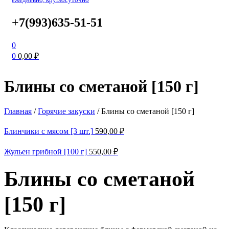
+7(993)635-51-51
0
0
0,00
₽
Блины со сметаной [150 г]
Главная
/
Горячие закуски
/
Блины со сметаной [150 г]
Блинчики с мясом [3 шт.]
590,00
₽
Жульен грибной [100 г]
550,00
₽
Блины со сметаной
[150 г]