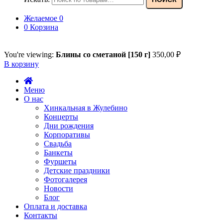
Желаемое
0
0
Корзина
You're viewing:
Блины со сметаной [150 г]
350,00
₽
В корзину
Меню
О нас
Хинкальная в Жулебино
Концерты
Дни рождения
Корпоративы
Свадьба
Банкеты
Фуршеты
Детские праздники
Фотогалерея
Новости
Блог
Оплата и доставка
Контакты