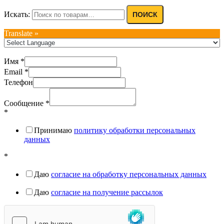
Искать:
ПОИСК
Translate »
Имя
*
Email
*
Телефон
Сообщение
*
*
Принимаю
политику обработки персональных
данных
*
Даю
согласие на обработку персональных данных
Даю
согласие на получение рассылок