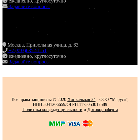
ежедневно, круглосуточно
Задавайте вопросы
ХИНКАЛЬНАЯ24
ЖУЛЕБИНО
Москва, Привольная улица, д. 63
+7 (993)635-51-51
ежедневно, круглосуточно
Задавайте вопросы
Все права защищены © 2020
Хинкальная 24
. ООО “Маруся”,
ИНН:5041206659/ОГРН:1175053017589
Политика конфиденциальности‍
и
Договор-оферта