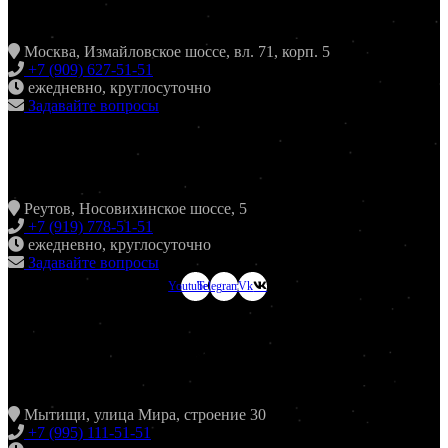
ХИНКАЛЬНАЯ24 ИЗМАЙЛОВО
Москва, Измайловское шоссе, вл. 71, корп. 5
+7 (909) 627-51-51
ежедневно, круглосуточно
Задавайте вопросы
ХИНКАЛЬНАЯ24 НОВОКОСИНО
Реутов, Носовихинское шоссе, 5
+7 (919) 778-51-51
ежедневно, круглосуточно
Задавайте вопросы
Youtube
Telegram
Vk
ХИНКАЛЬНАЯ24
МЫТИЩИ
Мытищи, улица Мира, строение 30
+7 (995) 111-51-51