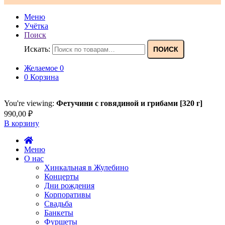
Меню
Учётка
Поиск
Искать:
ПОИСК
Желаемое
0
0
Корзина
You're viewing:
Фетучини с говядиной и грибами [320 г]
990,00
₽
В корзину
Меню
О нас
Хинкальная в Жулебино
Концерты
Дни рождения
Корпоративы
Свадьба
Банкеты
Фуршеты