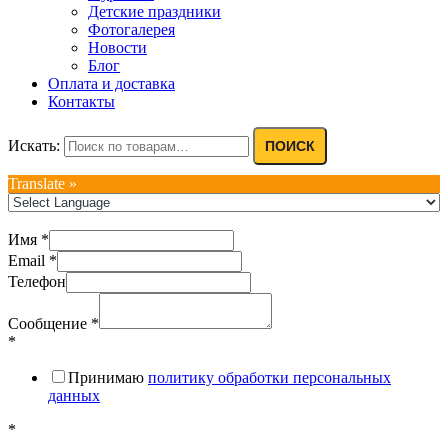
Детские праздники
Фотогалерея
Новости
Блог
Оплата и доставка
Контакты
Искать:
ПОИСК
Translate »
Имя
*
Email
*
Телефон
Сообщение
*
*
Принимаю
политику обработки персональных
данных
*