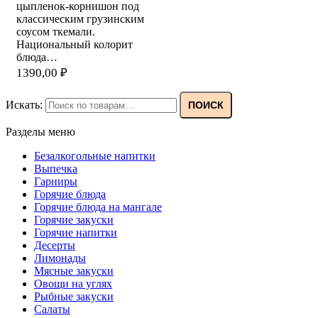
цыпленок-корнишон под
классическим грузинским
соусом ткемали.
Национальный колорит
блюда…
1390,00
₽
Искать:
ПОИСК
Разделы меню
Безалкогольные напитки
Выпечка
Гарниры
Горячие блюда
Горячие блюда на мангале
Горячие закуски
Горячие напитки
Десерты
Лимонады
Мясные закуски
Овощи на углях
Рыбные закуски
Салаты