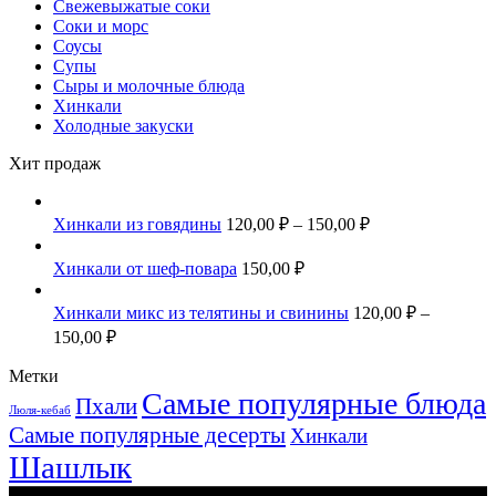
Свежевыжатые соки
Соки и морс
Соусы
Супы
Сыры и молочные блюда
Хинкали
Холодные закуски
Хит продаж
Хинкали из говядины
120,00
₽
–
150,00
₽
Хинкали от шеф-повара
150,00
₽
Хинкали микс из телятины и свинины
120,00
₽
–
150,00
₽
Метки
Самые популярные блюда
Пхали
Люля-кебаб
Самые популярные десерты
Хинкали
Шашлык