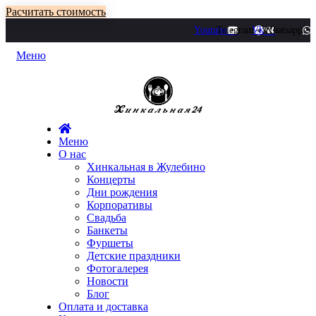
Расчитать стоимость
Youtube
Telegram
Vk
Whatsapp
Меню
Меню
О нас
Хинкальная в Жулебино
Концерты
Дни рождения
Корпоративы
Свадьба
Банкеты
Фуршеты
Детские праздники
Фотогалерея
Новости
Блог
Оплата и доставка