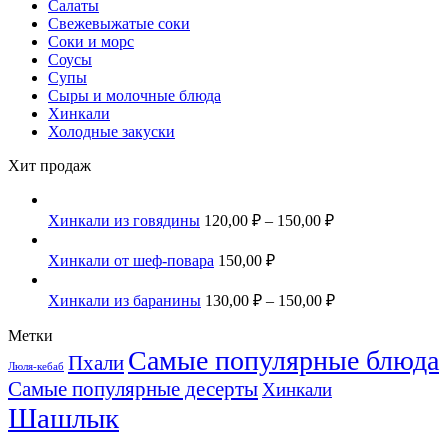
Салаты
Свежевыжатые соки
Соки и морс
Соусы
Супы
Сыры и молочные блюда
Хинкали
Холодные закуски
Хит продаж
Хинкали из говядины
120,00
₽
–
150,00
₽
Хинкали от шеф-повара
150,00
₽
Хинкали из баранины
130,00
₽
–
150,00
₽
Метки
Самые популярные блюда
Пхали
Люля-кебаб
Самые популярные десерты
Хинкали
Шашлык