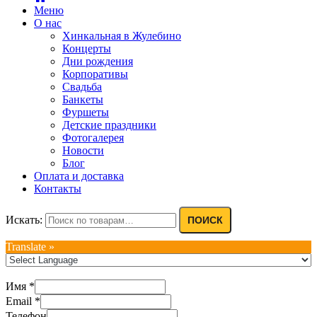
Меню
О нас
Хинкальная в Жулебино
Концерты
Дни рождения
Корпоративы
Свадьба
Банкеты
Фуршеты
Детские праздники
Фотогалерея
Новости
Блог
Оплата и доставка
Контакты
Искать:
ПОИСК
Translate »
Имя
*
Email
*
Телефон