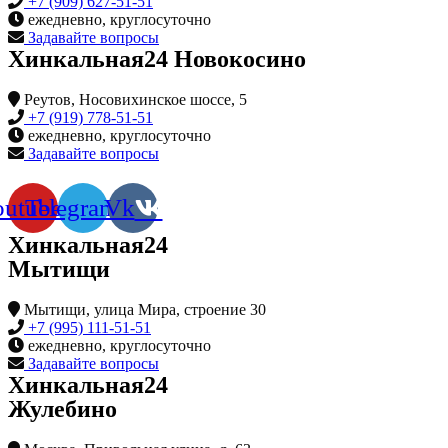
+7 (909) 627-51-51
ежедневно, круглосуточно
Задавайте вопросы
Хинкальная24 Новокосино
Реутов, Носовихинское шоссе, 5
+7 (919) 778-51-51
ежедневно, круглосуточно
Задавайте вопросы
outube
Telegram
Vk
Хинкальная24
Мытищи
Мытищи, улица Мира, строение 30
+7 (995) 111-51-51
ежедневно, круглосуточно
Задавайте вопросы
Хинкальная24
Жулебино