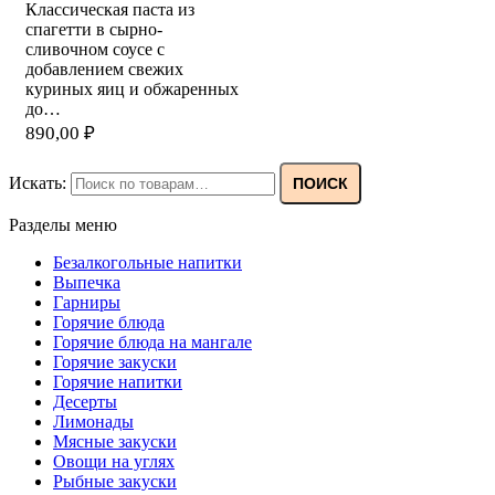
Классическая паста из
спагетти в сырно-
сливочном соусе с
добавлением свежих
куриных яиц и обжаренных
до…
890,00
₽
Искать:
ПОИСК
Разделы меню
Безалкогольные напитки
Выпечка
Гарниры
Горячие блюда
Горячие блюда на мангале
Горячие закуски
Горячие напитки
Десерты
Лимонады
Мясные закуски
Овощи на углях
Рыбные закуски