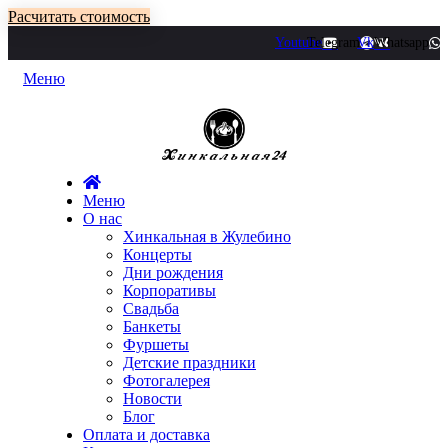
Расчитать стоимость
Youtube
Telegram
Vk
Whatsapp
Меню
Меню
О нас
Хинкальная в Жулебино
Концерты
Дни рождения
Корпоративы
Свадьба
Банкеты
Фуршеты
Детские праздники
Фотогалерея
Новости
Блог
Оплата и доставка