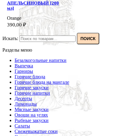
АПЕЛЬСИНОВЫЙ [200
мл]
Orange
390,00
₽
Искать:
ПОИСК
Разделы меню
Безалкогольные напитки
Выпечка
Гарниры
Горячие блюда
Горячие блюда на мангале
Горячие закуски
Горячие напитки
Десерты
Лимонады
Мясные закуски
Овощи на углях
Рыбные закуски
Салаты
Свежевыжатые соки