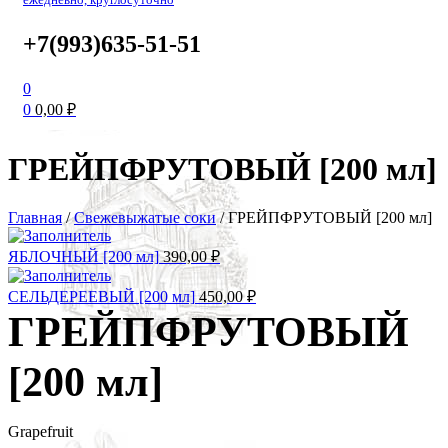
+7(993)635-51-51
0
0
0,00
₽
ГРЕЙПФРУТОВЫЙ [200 мл]
Главная
/
Свежевыжатые соки
/
ГРЕЙПФРУТОВЫЙ [200 мл]
ЯБЛОЧНЫЙ [200 мл]
390,00
₽
СЕЛЬДЕРЕЕВЫЙ [200 мл]
450,00
₽
ГРЕЙПФРУТОВЫЙ
[200 мл]
Grapefruit