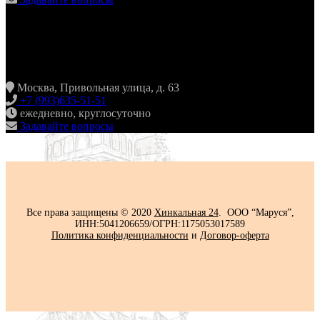
ХИНКАЛЬНАЯ24
ЖУЛЕБИНО
Москва, Привольная улица, д. 63
+7 (993)635-51-51
ежедневно, круглосуточно
Задавайте вопросы
Все права защищены © 2020
Хинкальная 24
. ООО “Маруся”,
ИНН:5041206659/ОГРН:1175053017589
Политика конфиденциальности‍
и
Договор-оферта