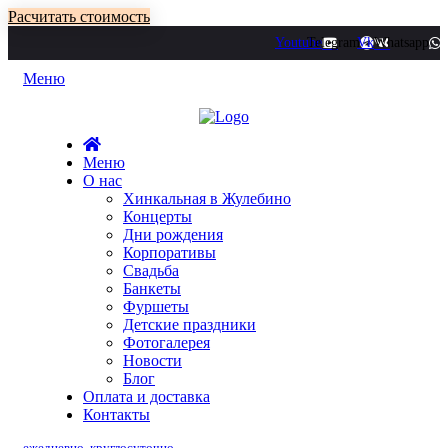
Расчитать стоимость
Youtube
Telegram
Vk
Whatsapp
Меню
Меню
О нас
Хинкальная в Жулебино
Концерты
Дни рождения
Корпоративы
Свадьба
Банкеты
Фуршеты
Детские праздники
Фотогалерея
Новости
Блог
Оплата и доставка
Контакты
ежедневно, круглосуточно