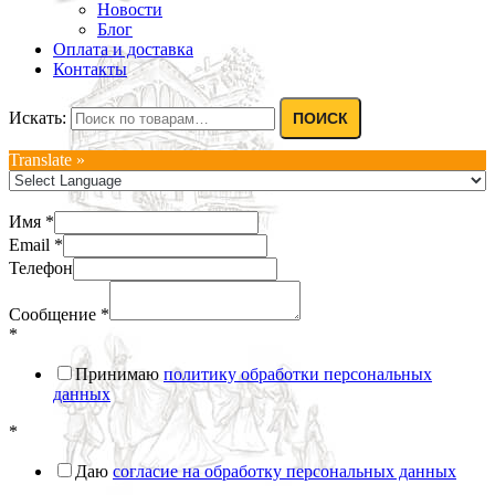
Новости
Блог
Оплата и доставка
Контакты
Искать:
ПОИСК
Translate »
Имя
*
Email
*
Телефон
Сообщение
*
*
Принимаю
политику обработки персональных
данных
*
Даю
согласие на обработку персональных данных