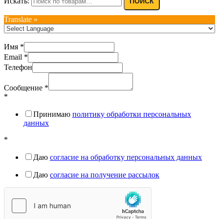
Искать:
ПОИСК
Translate »
Имя
*
Email
*
Телефон
Сообщение
*
*
Принимаю
политику обработки персональных
данных
*
Даю
согласие на обработку персональных данных
Даю
согласие на получение рассылок