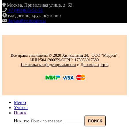
Москва, Привольная улица, д. 63
+7 (993)635-51-51
ежедневно, круглосуточно
Задавайте вопросы
Все права защищены © 2020
Хинкальная 24
. ООО “Маруся”,
ИНН:5041206659/ОГРН:1175053017589
Политика конфиденциальности‍
и
Договор-оферта
Меню
Учётка
Поиск
Искать:
ПОИСК