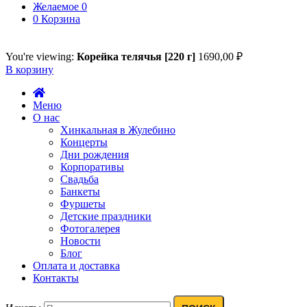
Желаемое
0
0
Корзина
You're viewing:
Корейка телячья [220 г]
1690,00
₽
В корзину
Меню
О нас
Хинкальная в Жулебино
Концерты
Дни рождения
Корпоративы
Свадьба
Банкеты
Фуршеты
Детские праздники
Фотогалерея
Новости
Блог
Оплата и доставка
Контакты