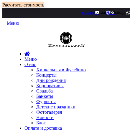
Расчитать стоимость
Youtube
Telegram
Vk
Whatsapp
Меню
Меню
О нас
Хинкальная в Жулебино
Концерты
Дни рождения
Корпоративы
Свадьба
Банкеты
Фуршеты
Детские праздники
Фотогалерея
Новости
Блог
Оплата и доставка