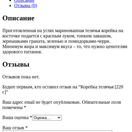
Описание
Отзывы (0)
Описание
Приготовленная на углях маринованная телячья корейка на
косточке подается с красным луком, тонким лавашом,
зернышками граната, зеленью и помидорками-черри.
Минимум жира и максимум вкуса – то, что нужно ценителям
здорового питания.
Отзывы
Отзывов пока нет.
Будьте первым, кто оставил отзыв на “Корейка телячья [220
г]”
Ваш адрес email не будет опубликован.
Обязательные поля
помечены
*
Ваша оценка
*
Ваш отзыв
*