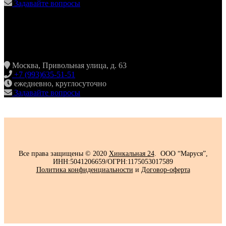
Задавайте вопросы
ХИНКАЛЬНАЯ24
ЖУЛЕБИНО
Москва, Привольная улица, д. 63
+7 (993)635-51-51
ежедневно, круглосуточно
Задавайте вопросы
Все права защищены © 2020
Хинкальная 24
. ООО “Маруся”,
ИНН:5041206659/ОГРН:1175053017589
Политика конфиденциальности‍
и
Договор-оферта