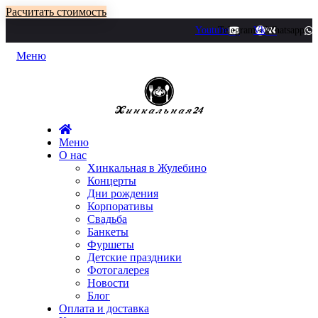
Расчитать стоимость
Youtube
Telegram
Vk
Whatsapp
Меню
Меню
О нас
Хинкальная в Жулебино
Концерты
Дни рождения
Корпоративы
Свадьба
Банкеты
Фуршеты
Детские праздники
Фотогалерея
Новости
Блог
Оплата и доставка