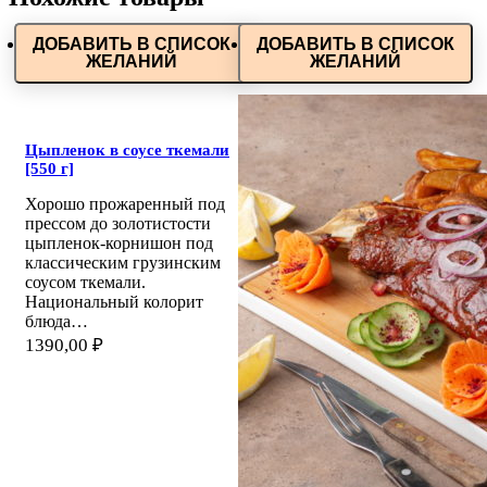
ДОБАВИТЬ В СПИСОК
ДОБАВИТЬ В СПИСОК
ЖЕЛАНИЙ
ЖЕЛАНИЙ
Цыпленок в соусе ткемали
[550 г]
Хорошо прожаренный под
прессом до золотистости
цыпленок-корнишон под
классическим грузинским
соусом ткемали.
Национальный колорит
блюда…
1390,00
₽