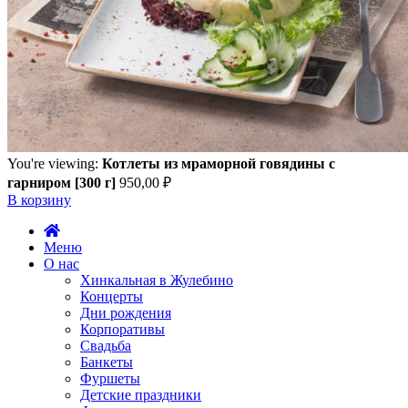
You're viewing:
Котлеты из мраморной говядины с
гарниром [300 г]
950,00
₽
В корзину
Меню
О нас
Хинкальная в Жулебино
Концерты
Дни рождения
Корпоративы
Свадьба
Банкеты
Фуршеты
Детские праздники