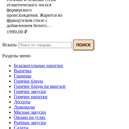
атлантического лосося
фермерского
происхождения. Жарится во
французском стиле с
добавлением белого…
1990,00
₽
Искать:
ПОИСК
Разделы меню
Безалкогольные напитки
Выпечка
Гарниры
Горячие блюда
Горячие блюда на мангале
Горячие закуски
Горячие напитки
Десерты
Лимонады
Мясные закуски
Овощи на углях
Рыбные закуски
Салаты