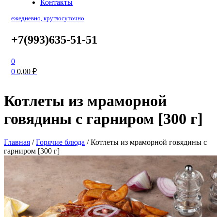
Контакты
ежедневно, круглосуточно
+7(993)635-51-51
0
0
0,00
₽
Котлеты из мраморной
говядины с гарниром [300 г]
Главная
/
Горячие блюда
/
Котлеты из мраморной говядины с
гарниром [300 г]