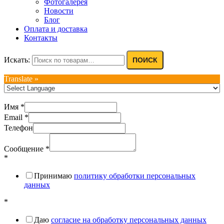
Фотогалерея
Новости
Блог
Оплата и доставка
Контакты
Искать:
ПОИСК
Translate »
Имя
*
Email
*
Телефон
Сообщение
*
*
Принимаю
политику обработки персональных
данных
*
Даю
согласие на обработку персональных данных