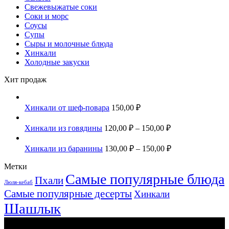
Свежевыжатые соки
Соки и морс
Соусы
Супы
Сыры и молочные блюда
Хинкали
Холодные закуски
Хит продаж
Хинкали от шеф-повара
150,00
₽
Хинкали из говядины
120,00
₽
–
150,00
₽
Хинкали из баранины
130,00
₽
–
150,00
₽
Метки
Самые популярные блюда
Пхали
Люля-кебаб
Самые популярные десерты
Хинкали
Шашлык