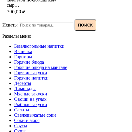
сыр…
790,00
₽
Искать:
ПОИСК
Разделы меню
Безалкогольные напитки
Выпечка
Гарниры
Горячие блюда
Горячие блюда на мангале
Горячие закуски
Горячие напитки
Десерты
Лимонады
Мясные закуски
Овощи на углях
Рыбные закуски
Салаты
Свежевыжатые соки
Соки и морс
Соусы
Супы