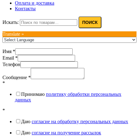
Оплата и доставка
Контакты
Искать:
ПОИСК
Translate »
Имя
*
Email
*
Телефон
Сообщение
*
*
Принимаю
политику обработки персональных
данных
*
Даю
согласие на обработку персональных данных
Даю
согласие на получение рассылок