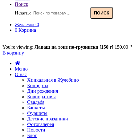
Поиск
Искать:
ПОИСК
Желаемое
0
0
Корзина
You're viewing:
Лаваш на тоне по-грузински [150 г]
150,00
₽
В корзину
Меню
О нас
Хинкальная в Жулебино
Концерты
Дни рождения
Корпоративы
Свадьба
Банкеты
Фуршеты
Детские праздники
Фотогалерея
Новости
Блог