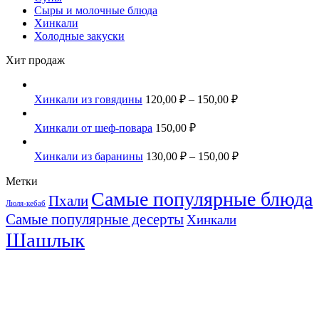
Сыры и молочные блюда
Хинкали
Холодные закуски
Хит продаж
Хинкали из говядины
120,00
₽
–
150,00
₽
Хинкали от шеф-повара
150,00
₽
Хинкали из баранины
130,00
₽
–
150,00
₽
Метки
Самые популярные блюда
Пхали
Люля-кебаб
Самые популярные десерты
Хинкали
Шашлык