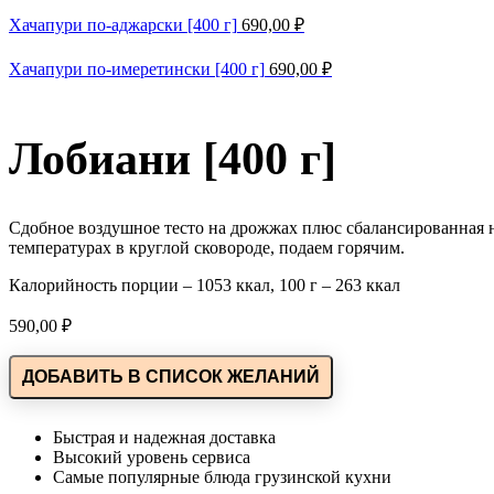
Хачапури по-аджарски [400 г]
690,00
₽
Хачапури по-имеретински [400 г]
690,00
₽
Лобиани [400 г]
Сдобное воздушное тесто на дрожжах плюс сбалансированная 
температурах в круглой сковороде, подаем горячим.
Калорийность порции – 1053 ккал, 100 г – 263 ккал
590,00
₽
ДОБАВИТЬ В СПИСОК ЖЕЛАНИЙ
Быстрая и надежная доставка
Высокий уровень сервиса
Самые популярные блюда грузинской кухни