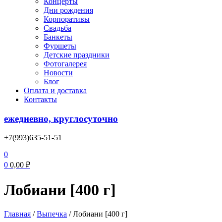
Концерты
Дни рождения
Корпоративы
Свадьба
Банкеты
Фуршеты
Детские праздники
Фотогалерея
Новости
Блог
Оплата и доставка
Контакты
ежедневно, круглосуточно
+7(993)635-51-51
0
0
0,00
₽
Лобиани [400 г]
Главная
/
Выпечка
/
Лобиани [400 г]