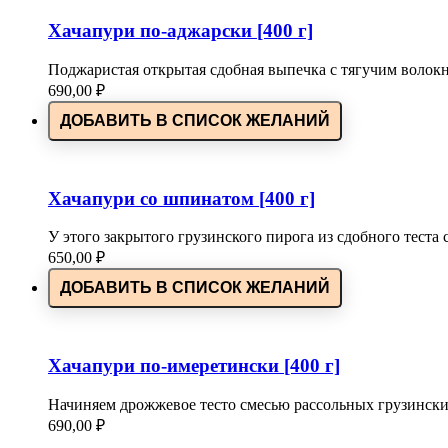
Хачапури по-аджарски [400 г]
Поджаристая открытая сдобная выпечка с тягучим воло
690,00
₽
ДОБАВИТЬ В СПИСОК ЖЕЛАНИЙ
Хачапури со шпинатом [400 г]
У этого закрытого грузинского пирога из сдобного тест
650,00
₽
ДОБАВИТЬ В СПИСОК ЖЕЛАНИЙ
Хачапури по-имеретински [400 г]
Начиняем дрожжевое тесто смесью рассольных грузинск
690,00
₽