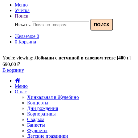
Меню
Учётка
Поиск
Искать:
ПОИСК
Желаемое
0
0
Корзина
You're viewing:
Лобиани с ветчиной в слоеном тесте [400 г]
690,00
₽
В корзину
Меню
О нас
Хинкальная в Жулебино
Концерты
Дни рождения
Корпоративы
Свадьба
Банкеты
Фуршеты
Детские праздники