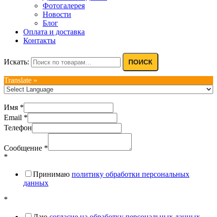
Фотогалерея
Новости
Блог
Оплата и доставка
Контакты
Искать:
ПОИСК
Translate »
Имя
*
Email
*
Телефон
Сообщение
*
*
Принимаю
политику обработки персональных
данных
*
Даю
согласие на обработку персональных данных