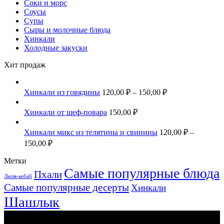
Соки и морс
Соусы
Супы
Сыры и молочные блюда
Хинкали
Холодные закуски
Хит продаж
Хинкали из говядины
120,00
₽
–
150,00
₽
Хинкали от шеф-повара
150,00
₽
Хинкали микс из телятины и свинины
120,00
₽
–
150,00
₽
Метки
Самые популярные блюда
Пхали
Люля-кебаб
Самые популярные десерты
Хинкали
Шашлык