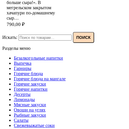
больше сыра!». В
мегрельском закрытом
хачапури по-домашнему
сыр…
790,00
₽
Искать:
ПОИСК
Разделы меню
Безалкогольные напитки
Выпечка
Гарниры
Горячие блюда
Горячие блюда на мангале
Горячие закуски
Горячие напитки
Десерты
Лимонады
Мясные закуски
Овощи на углях
Рыбные закуски
Салаты
Свежевыжатые соки