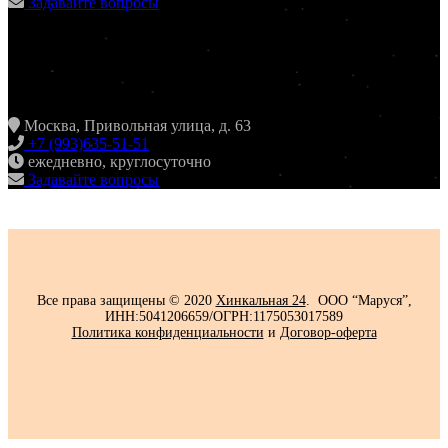
Задавайте вопросы
ХИНКАЛЬНАЯ24
ЖУЛЕБИНО
Москва, Привольная улица, д. 63
+7 (993)635-51-51
ежедневно, круглосуточно
Задавайте вопросы
Все права защищены © 2020
Хинкальная 24
. ООО “Маруся”,
ИНН:5041206659/ОГРН:1175053017589
Политика конфиденциальности‍
и
Договор-оферта