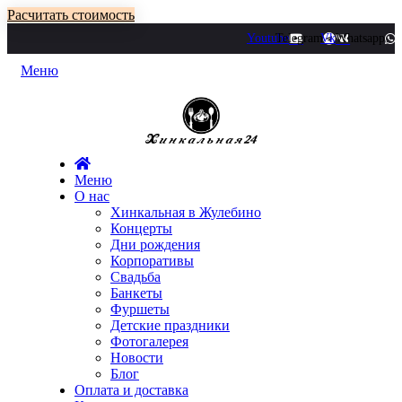
Расчитать стоимость
Youtube
Telegram
Vk
Whatsapp
Меню
Меню
О нас
Хинкальная в Жулебино
Концерты
Дни рождения
Корпоративы
Свадьба
Банкеты
Фуршеты
Детские праздники
Фотогалерея
Новости
Блог
Оплата и доставка