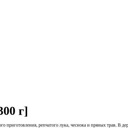
00 г]
го приготовления, репчатого лука, чеснока и пряных трав. В де