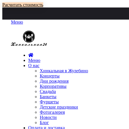
Расчитать стоимость
Меню
Меню
О нас
Хинкальная в Жулебино
Концерты
Дни рождения
Корпоративы
Свадьба
Банкеты
Фуршеты
Детские праздники
Фотогалерея
Новости
Блог
Оплата и доставка