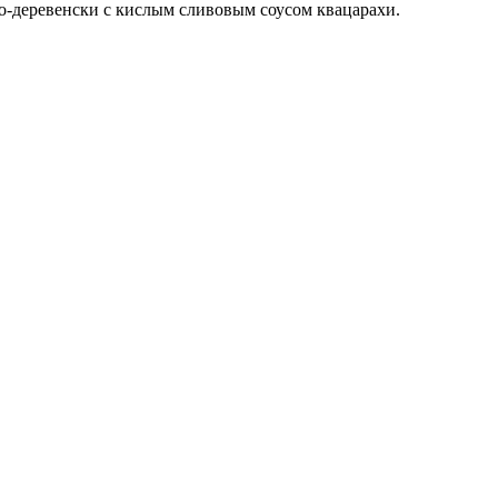
по-деревенски с кислым сливовым соусом квацарахи.