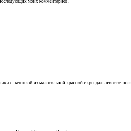
ля последующих моих комментариев.
чики с начинкой из малосольной красной икры дальневосточно