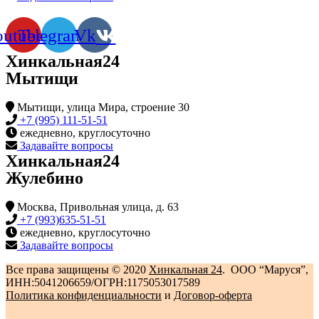
outube
Telegram
Vk
Хинкальная24
Мытищи
Мытищи, улица Мира, строение 30
+7 (995) 111-51-51
ежедневно, круглосуточно
Задавайте вопросы
Хинкальная24
Жулебино
Москва, Привольная улица, д. 63
+7 (993)635-51-51
ежедневно, круглосуточно
Задавайте вопросы
Все права защищены © 2020
Хинкальная 24
. ООО “Маруся”,
ИНН:5041206659/ОГРН:1175053017589
Политика конфиденциальности‍
и
Договор-оферта