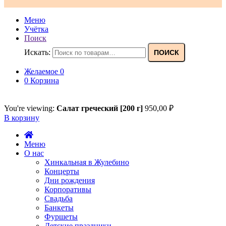
Меню
Учётка
Поиск
Искать:
ПОИСК
Желаемое
0
0
Корзина
You're viewing:
Салат греческий [200 г]
950,00
₽
В корзину
Меню
О нас
Хинкальная в Жулебино
Концерты
Дни рождения
Корпоративы
Свадьба
Банкеты
Фуршеты
Детские праздники