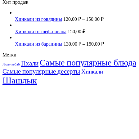
Хит продаж
Хинкали из говядины
120,00
₽
–
150,00
₽
Хинкали от шеф-повара
150,00
₽
Хинкали из баранины
130,00
₽
–
150,00
₽
Метки
Самые популярные блюда
Пхали
Люля-кебаб
Самые популярные десерты
Хинкали
Шашлык