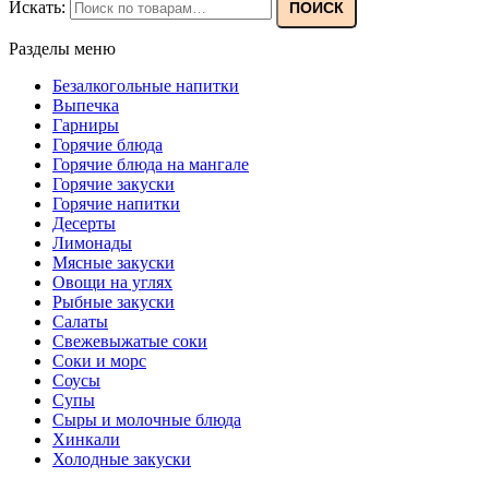
Искать:
ПОИСК
Разделы меню
Безалкогольные напитки
Выпечка
Гарниры
Горячие блюда
Горячие блюда на мангале
Горячие закуски
Горячие напитки
Десерты
Лимонады
Мясные закуски
Овощи на углях
Рыбные закуски
Салаты
Свежевыжатые соки
Соки и морс
Соусы
Супы
Сыры и молочные блюда
Хинкали
Холодные закуски