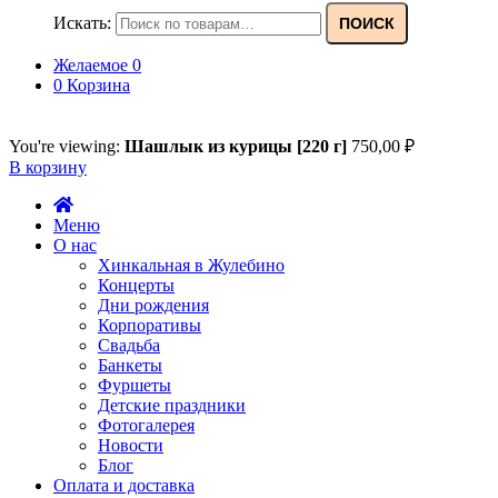
Искать:
ПОИСК
Желаемое
0
0
Корзина
You're viewing:
Шашлык из курицы [220 г]
750,00
₽
В корзину
Меню
О нас
Хинкальная в Жулебино
Концерты
Дни рождения
Корпоративы
Свадьба
Банкеты
Фуршеты
Детские праздники
Фотогалерея
Новости
Блог
Оплата и доставка