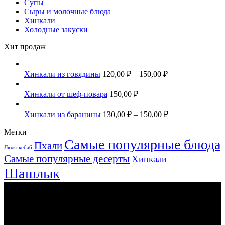
Супы
Сыры и молочные блюда
Хинкали
Холодные закуски
Хит продаж
Хинкали из говядины
120,00
₽
–
150,00
₽
Хинкали от шеф-повара
150,00
₽
Хинкали из баранины
130,00
₽
–
150,00
₽
Метки
Самые популярные блюда
Пхали
Люля-кебаб
Самые популярные десерты
Хинкали
Шашлык