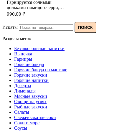
Гарнируется сочными
дольками помидор-черри,…
990,00
₽
Искать:
ПОИСК
Разделы меню
Безалкогольные напитки
Выпечка
Гарниры
Горячие блюда
Горячие блюда на мангале
Горячие закуски
Горячие напитки
Десерты
Лимонады
Мясные закуски
Овощи на углях
Рыбные закуски
Салаты
Свежевыжатые соки
Соки и морс
Соусы