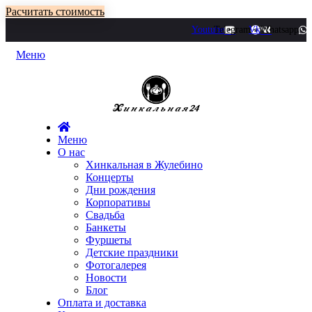
Расчитать стоимость
Youtube
Telegram
Vk
Whatsapp
Меню
Меню
О нас
Хинкальная в Жулебино
Концерты
Дни рождения
Корпоративы
Свадьба
Банкеты
Фуршеты
Детские праздники
Фотогалерея
Новости
Блог
Оплата и доставка