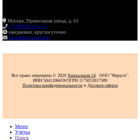
ХИНКАЛЬНАЯ24
ЖУЛЕБИНО
Москва, Привольная улица, д. 63
+7 (993)635-51-51
ежедневно, круглосуточно
Задавайте вопросы
Все права защищены © 2020
Хинкальная 24
. ООО “Маруся”,
ИНН:5041206659/ОГРН:1175053017589
Политика конфиденциальности‍
и
Договор-оферта
Меню
Учётка
Поиск