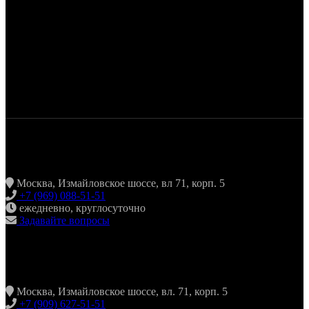
ЖАРИТЬ & ПИТЬ
Москва, Измайловское шоссе, вл 71, корп. 5
+7 (969) 088-51-51
ежедневно, круглосуточно
Задавайте вопросы
ХИНКАЛЬНАЯ24 ИЗМАЙЛОВО
Москва, Измайловское шоссе, вл. 71, корп. 5
+7 (909) 627-51-51