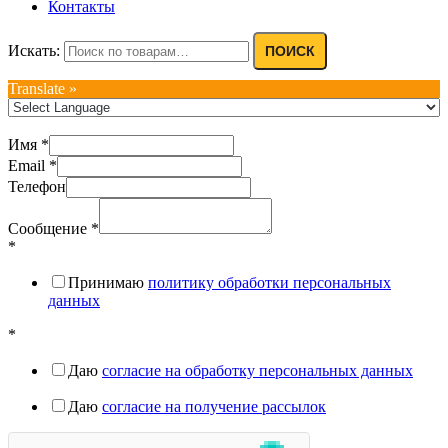
Контакты
Искать:
ПОИСК
Translate »
Имя
*
Email
*
Телефон
Сообщение
*
*
Принимаю
политику обработки персональных
данных
*
Даю
согласие на обработку персональных данных
Даю
согласие на получение рассылок