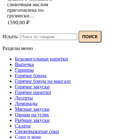
сливочным маслом
приготовлена по-
грузински…
1590,00
₽
Искать:
ПОИСК
Разделы меню
Безалкогольные напитки
Выпечка
Гарниры
Горячие блюда
Горячие блюда на мангале
Горячие закуски
Горячие напитки
Десерты
Лимонады
Мясные закуски
Овощи на углях
Рыбные закуски
Салаты
Свежевыжатые соки
Соки и морс