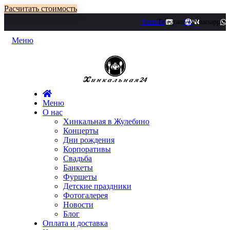
Расчитать стоимость
Youtube
Telegram
Vk
Whatsapp
Меню
Меню
О нас
Хинкальная в Жулебино
Концерты
Дни рождения
Корпоративы
Свадьба
Банкеты
Фуршеты
Детские праздники
Фотогалерея
Новости
Блог
Оплата и доставка