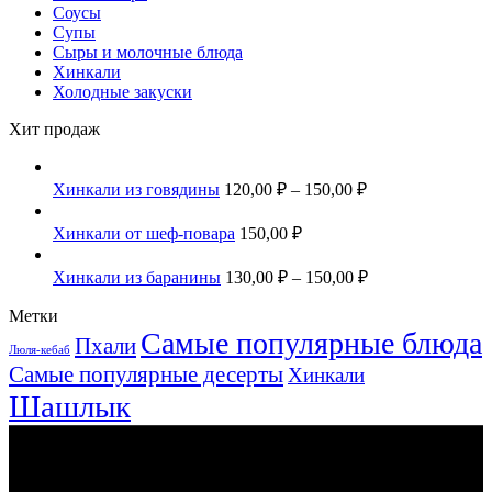
Соусы
Супы
Сыры и молочные блюда
Хинкали
Холодные закуски
Хит продаж
Хинкали из говядины
120,00
₽
–
150,00
₽
Хинкали от шеф-повара
150,00
₽
Хинкали из баранины
130,00
₽
–
150,00
₽
Метки
Самые популярные блюда
Пхали
Люля-кебаб
Самые популярные десерты
Хинкали
Шашлык