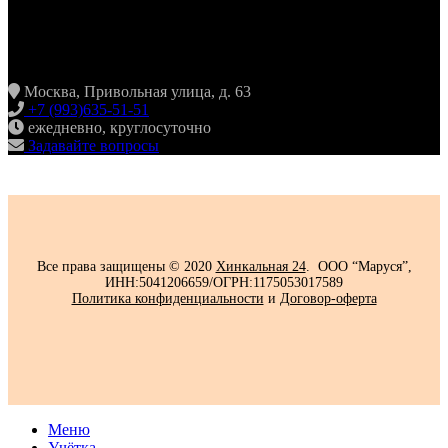
ХИНКАЛЬНАЯ24
ЖУЛЕБИНО
Москва, Привольная улица, д. 63
+7 (993)635-51-51
ежедневно, круглосуточно
Задавайте вопросы
Все права защищены © 2020
Хинкальная 24
. ООО “Маруся”,
ИНН:5041206659/ОГРН:1175053017589
Политика конфиденциальности‍
и
Договор-оферта
Меню
Учётка