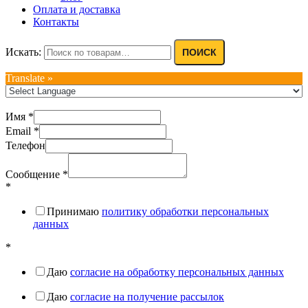
Оплата и доставка
Контакты
Искать:
ПОИСК
Translate »
Имя
*
Email
*
Телефон
Сообщение
*
*
Принимаю
политику обработки персональных
данных
*
Даю
согласие на обработку персональных данных
Даю
согласие на получение рассылок