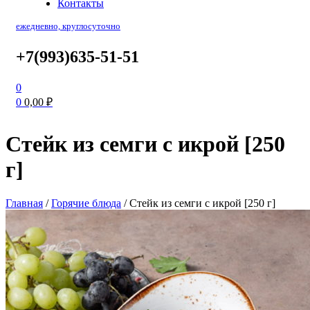
Контакты
ежедневно, круглосуточно
+7(993)635-51-51
0
0
0,00
₽
Стейк из семги с икрой [250
г]
Главная
/
Горячие блюда
/
Стейк из семги с икрой [250 г]