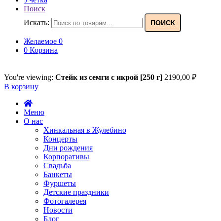
Поиск
Искать:
ПОИСК
Желаемое
0
0
Корзина
You're viewing:
Стейк из семги с икрой [250 г]
2190,00
₽
В корзину
Меню
О нас
Хинкальная в Жулебино
Концерты
Дни рождения
Корпоративы
Свадьба
Банкеты
Фуршеты
Детские праздники
Фотогалерея
Новости
Блог