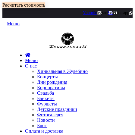
Расчитать стоимость
Youtube
Telegram
Vk
Whatsapp
Меню
Меню
О нас
Хинкальная в Жулебино
Концерты
Дни рождения
Корпоративы
Свадьба
Банкеты
Фуршеты
Детские праздники
Фотогалерея
Новости
Блог
Оплата и доставка