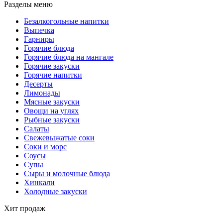
Разделы меню
Безалкогольные напитки
Выпечка
Гарниры
Горячие блюда
Горячие блюда на мангале
Горячие закуски
Горячие напитки
Десерты
Лимонады
Мясные закуски
Овощи на углях
Рыбные закуски
Салаты
Свежевыжатые соки
Соки и морс
Соусы
Супы
Сыры и молочные блюда
Хинкали
Холодные закуски
Хит продаж