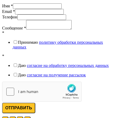
Имя
*
Email
*
Телефон
Сообщение
*
*
Принимаю
политику обработки персональных
данных
*
Даю
согласие на обработку персональных данных
Даю
согласие на получение рассылок
ОТПРАВИТЬ