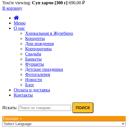
You're viewing:
Суп харчо [300 г]
690,00
₽
В корзину
Меню
О нас
Хинкальная в Жулебино
Концерты
Дни рождения
Корпоративы
Свадьба
Банкеты
Фуршеты
Детские праздники
Фотогалерея
Новости
Блог
Оплата и доставка
Контакты
Искать:
ПОИСК
Translate »