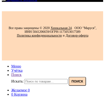
Все права защищены © 2020
Хинкальная 24
. ООО “Маруся”,
ИНН:5041206659/ОГРН:1175053017589
Политика конфиденциальности‍
и
Договор-оферта
Меню
Учётка
Поиск
Искать:
ПОИСК
Желаемое
0
0
Корзина