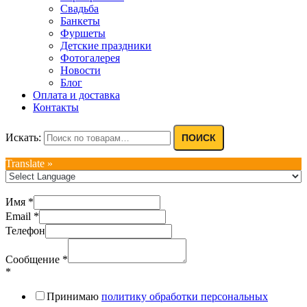
Свадьба
Банкеты
Фуршеты
Детские праздники
Фотогалерея
Новости
Блог
Оплата и доставка
Контакты
Искать:
ПОИСК
Translate »
Имя
*
Email
*
Телефон
Сообщение
*
*
Принимаю
политику обработки персональных