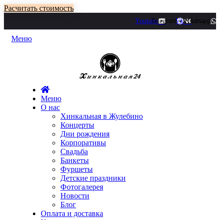
Расчитать стоимость
Youtube
Telegram
Vk
Whatsapp
Меню
Меню
О нас
Хинкальная в Жулебино
Концерты
Дни рождения
Корпоративы
Свадьба
Банкеты
Фуршеты
Детские праздники
Фотогалерея
Новости
Блог
Оплата и доставка