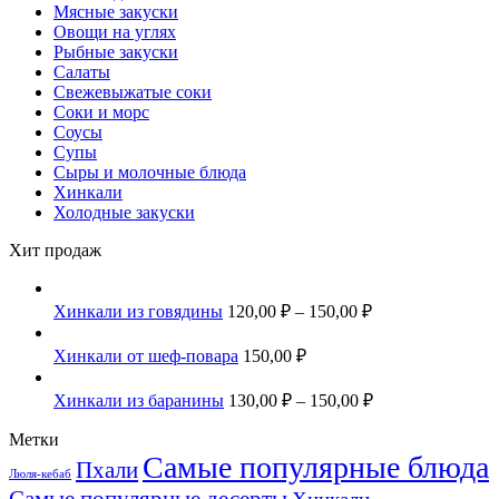
Мясные закуски
Овощи на углях
Рыбные закуски
Салаты
Свежевыжатые соки
Соки и морс
Соусы
Супы
Сыры и молочные блюда
Хинкали
Холодные закуски
Хит продаж
Хинкали из говядины
120,00
₽
–
150,00
₽
Хинкали от шеф-повара
150,00
₽
Хинкали из баранины
130,00
₽
–
150,00
₽
Метки
Самые популярные блюда
Пхали
Люля-кебаб
Самые популярные десерты