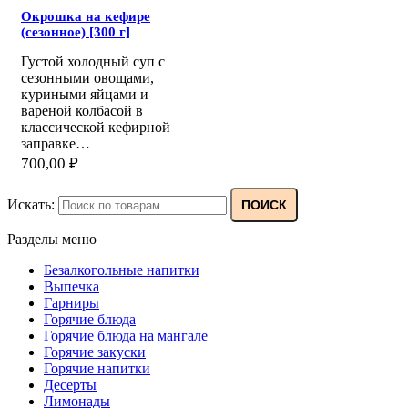
Окрошка на кефире
(сезонное) [300 г]
Густой холодный суп с
сезонными овощами,
куриными яйцами и
вареной колбасой в
классической кефирной
заправке…
700,00
₽
Искать:
ПОИСК
Разделы меню
Безалкогольные напитки
Выпечка
Гарниры
Горячие блюда
Горячие блюда на мангале
Горячие закуски
Горячие напитки
Десерты
Лимонады