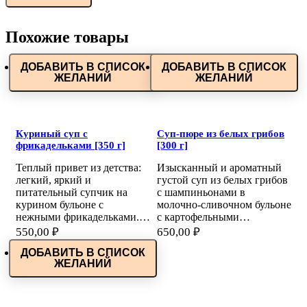
Похожие товары
ДОБАВИТЬ В СПИСОК
ДОБАВИТЬ В СПИСОК
ЖЕЛАНИЙ
ЖЕЛАНИЙ
Куриный суп с
Суп-пюре из белых грибов
фрикадельками [350 г]
[300 г]
Теплый привет из детства:
Изысканный и ароматный
легкий, яркий и
густой суп из белых грибов
питательный супчик на
с шампиньонами в
курином бульоне с
молочно-сливочном бульоне
нежными фрикадельками.…
с картофельными…
550,00
₽
650,00
₽
ДОБАВИТЬ В СПИСОК
ЖЕЛАНИЙ