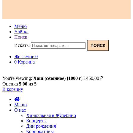
Меню
Учётка
Поиск
Искать:
ПОИСК
Желаемое
0
0
Корзина
You're viewing:
Хаш (сезонное) [1000 г]
1450,00
₽
Оценка
5.00
из 5
В корзину
Меню
О нас
Хинкальная в Жулебино
Концерты
Дни рождения
Корпоративы