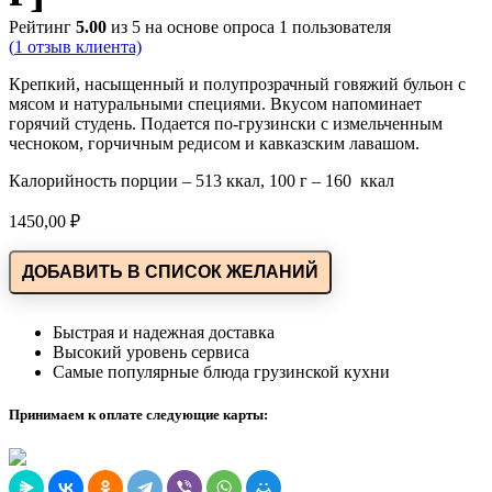
Рейтинг
5.00
из 5 на основе опроса
1
пользователя
(
1
отзыв клиента)
Крепкий, насыщенный и полупрозрачный говяжий бульон с
мясом и натуральными специями. Вкусом напоминает
горячий студень. Подается по-грузински с измельченным
чесноком, горчичным редисом и кавказским лавашом.
Калорийность порции – 513 ккал, 100 г – 160 ккал
1450,00
₽
ДОБАВИТЬ В СПИСОК ЖЕЛАНИЙ
Быстрая и надежная доставка
Высокий уровень сервиса
Самые популярные блюда грузинской кухни
Принимаем к оплате следующие карты: