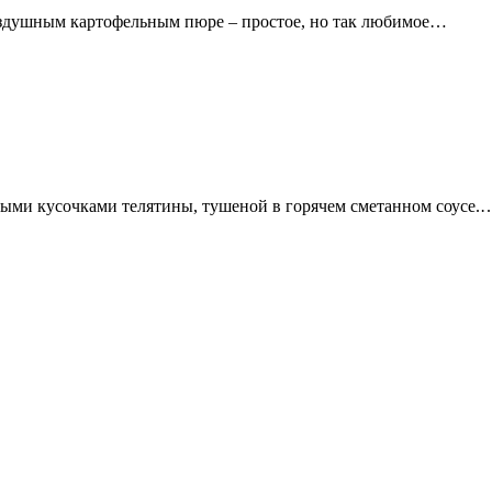
оздушным картофельным пюре – простое, но так любимое…
тыми кусочками телятины, тушеной в горячем сметанном соусе.