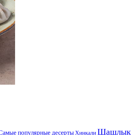
Шашлык
Самые популярные десерты
Хинкали