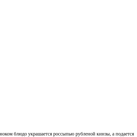
сноком блюдо украшается россыпью рубленой кинзы, а подается