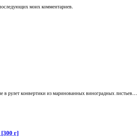
ля последующих моих комментариев.
ые в рулет конвертики из маринованных виноградных листьев…
[300 г]