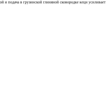
ой и подача в грузинской глиняной сковородке кеци усиливает