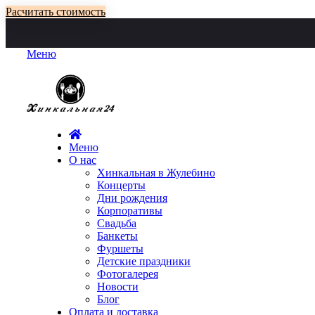
Расчитать стоимость
Меню
Меню
О нас
Хинкальная в Жулебино
Концерты
Дни рождения
Корпоративы
Свадьба
Банкеты
Фуршеты
Детские праздники
Фотогалерея
Новости
Блог
Оплата и доставка