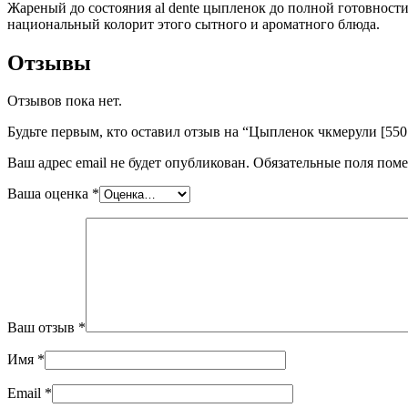
Жареный до состояния al dente цыпленок до полной готовност
национальный колорит этого сытного и ароматного блюда.
Отзывы
Отзывов пока нет.
Будьте первым, кто оставил отзыв на “Цыпленок чкмерули [550 
Ваш адрес email не будет опубликован.
Обязательные поля пом
Ваша оценка
*
Ваш отзыв
*
Имя
*
Email
*