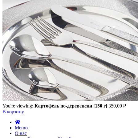
You're viewing:
Картофель по-деревенски [150 г]
350,00
₽
В корзину
Меню
О нас