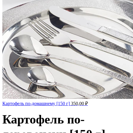
Картофель по-домашнему [150 г]
350,00
₽
Картофель по-