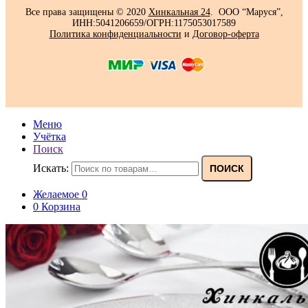
Все права защищены © 2020
Хинкальная 24
. ООО “Маруся”,
ИНН:5041206659/ОГРН:1175053017589
Политика конфиденциальности‍
и
Договор-оферта
Меню
Учётка
Поиск
Искать:
ПОИСК
Желаемое
0
0
Корзина