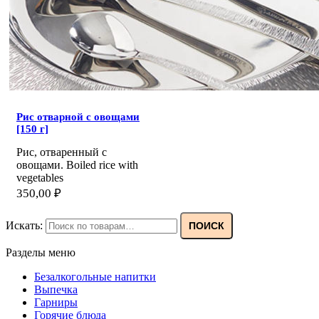
Рис отварной с овощами
[150 г]
Рис, отваренный с
овощами. Boiled rice with
vegetables
350,00
₽
Искать:
ПОИСК
Разделы меню
Безалкогольные напитки
Выпечка
Гарниры
Горячие блюда