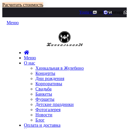
Расчитать стоимость
Youtube
Telegram
Vk
Whatsapp
Меню
Меню
О нас
Хинкальная в Жулебино
Концерты
Дни рождения
Корпоративы
Свадьба
Банкеты
Фуршеты
Детские праздники
Фотогалерея
Новости
Блог
Оплата и доставка