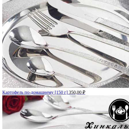
Картофель по-домашнему [150 г]
350,00
₽