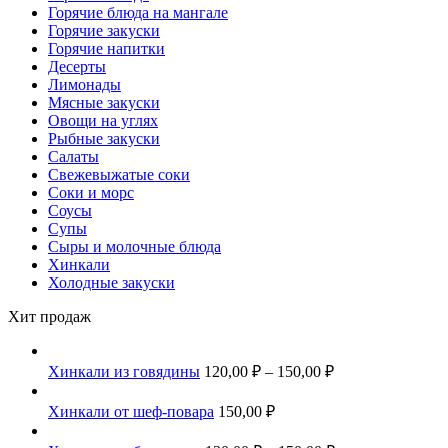
Горячие блюда на мангале
Горячие закуски
Горячие напитки
Десерты
Лимонады
Мясные закуски
Овощи на углях
Рыбные закуски
Салаты
Свежевыжатые соки
Соки и морс
Соусы
Супы
Сыры и молочные блюда
Хинкали
Холодные закуски
Хит продаж
Хинкали из говядины
120,00
₽
–
150,00
₽
Хинкали от шеф-повара
150,00
₽