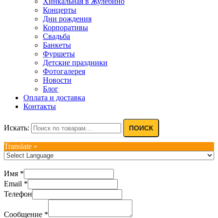
Хинкальная в Жулебино
Концерты
Дни рождения
Корпоративы
Свадьба
Банкеты
Фуршеты
Детские праздники
Фотогалерея
Новости
Блог
Оплата и доставка
Контакты
Искать:
ПОИСК
Translate »
Имя
*
Email
*
Телефон
Сообщение
*