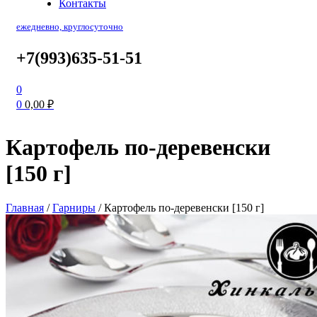
Контакты
ежедневно, круглосуточно
+7(993)635-51-51
0
0
0,00
₽
Картофель по-деревенски
[150 г]
Главная
/
Гарниры
/
Картофель по-деревенски [150 г]