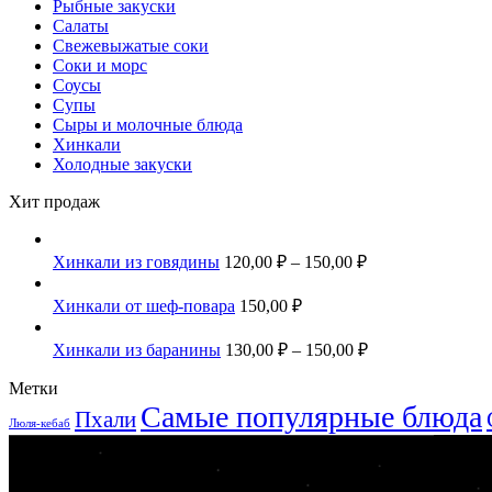
Рыбные закуски
Салаты
Свежевыжатые соки
Соки и морс
Соусы
Супы
Сыры и молочные блюда
Хинкали
Холодные закуски
Хит продаж
Хинкали из говядины
120,00
₽
–
150,00
₽
Хинкали от шеф-повара
150,00
₽
Хинкали из баранины
130,00
₽
–
150,00
₽
Метки
Самые популярные блюда
Пхали
Люля-кебаб