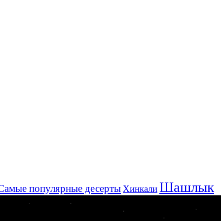
Шашлык
Самые популярные десерты
Хинкали