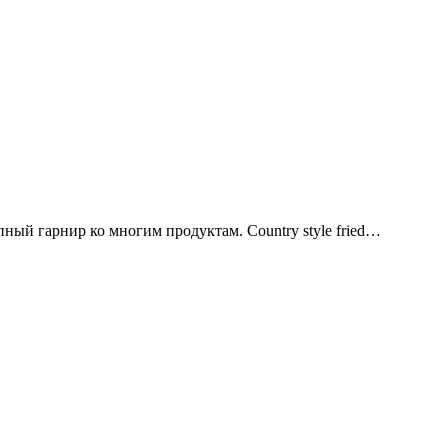
пный гарнир ко многим продуктам. Country style fried…