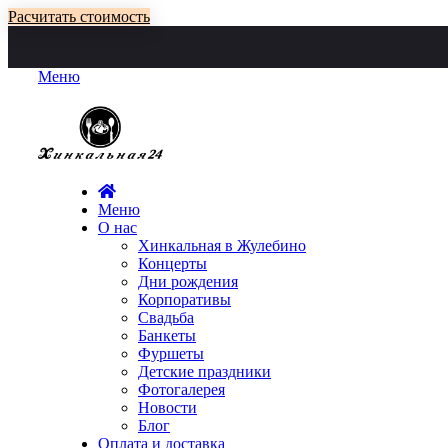
Расчитать стоимость
Меню
Меню
О нас
Хинкальная в Жулебино
Концерты
Дни рождения
Корпоративы
Свадьба
Банкеты
Фуршеты
Детские праздники
Фотогалерея
Новости
Блог
Оплата и доставка