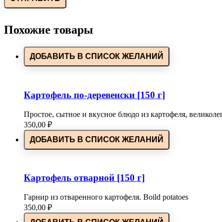
Похожие товары
ДОБАВИТЬ В СПИСОК ЖЕЛАНИЙ
Картофель по-деревенски [150 г]
Простое, сытное и вкусное блюдо из картофеля, великоле
350,00
₽
ДОБАВИТЬ В СПИСОК ЖЕЛАНИЙ
Картофель отварной [150 г]
Гарнир из отваренного картофеля. Boild potatoes
350,00
₽