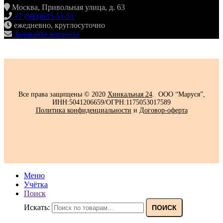
Москва, Привольная улица, д. 63
+7 (993)635-51-51
ежедневно, круглосуточно
Задавайте вопросы
Все права защищены © 2020
Хинкальная 24
. ООО “Маруся”,
ИНН:5041206659/ОГРН:1175053017589
Политика конфиденциальности‍
и
Договор-оферта
Меню
Учётка
Поиск
Искать:
ПОИСК