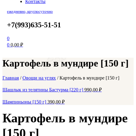
Контакты
ежедневно, круглосуточно
+7(993)635-51-51
0
0
0,00
₽
Картофель в мундире [150 г]
Главная
/
Овощи на углях
/
Картофель в мундире [150 г]
Шашлык из телятины Бастурма [220 г]
990,00
₽
Шампиньоны [150 г]
390,00
₽
Картофель в мундире
[150 г]