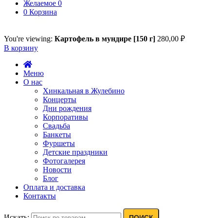
Желаемое
0
0
Корзина
You're viewing:
Картофель в мундире [150 г]
280,00
₽
В корзину
Меню
О нас
Хинкальная в Жулебино
Концерты
Дни рождения
Корпоративы
Свадьба
Банкеты
Фуршеты
Детские праздники
Фотогалерея
Новости
Блог
Оплата и доставка
Контакты
Искать:
ПОИСК