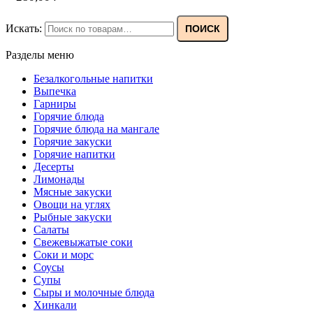
Искать:
ПОИСК
Разделы меню
Безалкогольные напитки
Выпечка
Гарниры
Горячие блюда
Горячие блюда на мангале
Горячие закуски
Горячие напитки
Десерты
Лимонады
Мясные закуски
Овощи на углях
Рыбные закуски
Салаты
Свежевыжатые соки
Соки и морс
Соусы
Супы
Сыры и молочные блюда
Хинкали