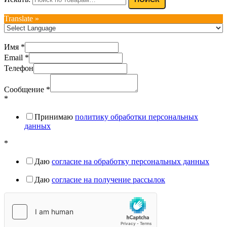
Translate »
Имя
*
Email
*
Телефон
Сообщение
*
*
Принимаю
политику обработки персональных
данных
*
Даю
согласие на обработку персональных данных
Даю
согласие на получение рассылок