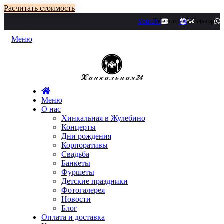
Расчитать стоимость
Youtube
Telegram
Vk
Whatsapp
Меню
Меню
О нас
Хинкальная в Жулебино
Концерты
Дни рождения
Корпоративы
Свадьба
Банкеты
Фуршеты
Детские праздники
Фотогалерея
Новости
Блог
Оплата и доставка