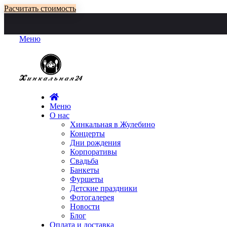
Расчитать стоимость
Меню
Меню
О нас
Хинкальная в Жулебино
Концерты
Дни рождения
Корпоративы
Свадьба
Банкеты
Фуршеты
Детские праздники
Фотогалерея
Новости
Блог
Оплата и доставка