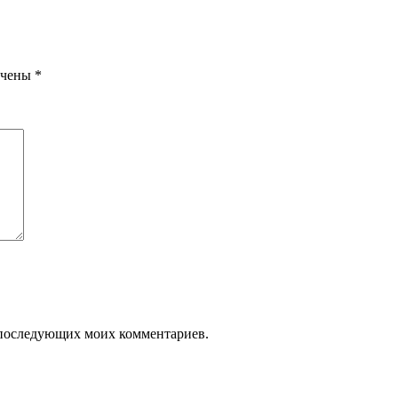
ечены
*
ля последующих моих комментариев.