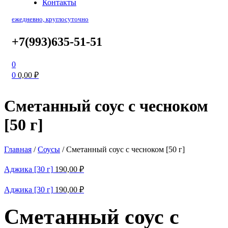
Контакты
ежедневно, круглосуточно
+7(993)635-51-51
0
0
0,00
₽
Сметанный соус с чесноком
[50 г]
Главная
/
Соусы
/
Сметанный соус с чесноком [50 г]
Аджика [30 г]
190,00
₽
Аджика [30 г]
190,00
₽
Сметанный соус с