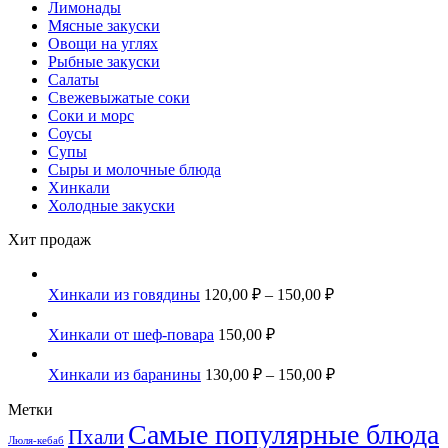
Лимонады
Мясные закуски
Овощи на углях
Рыбные закуски
Салаты
Свежевыжатые соки
Соки и морс
Соусы
Супы
Сыры и молочные блюда
Хинкали
Холодные закуски
Хит продаж
Хинкали из говядины
120,00
₽
–
150,00
₽
Хинкали от шеф-повара
150,00
₽
Хинкали из баранины
130,00
₽
–
150,00
₽
Метки
Самые популярные блюда
Пхали
Люля-кебаб