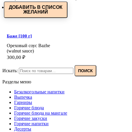
ДОБАВИТЬ В СПИСОК
ЖЕЛАНИЙ
Баже [100 г]
Ореховый соус Bazhe
(walnut sauce)
300,00
₽
Искать:
ПОИСК
Разделы меню
Безалкогольные напитки
Выпечка
Гарниры
Горячие блюда
Горячие блюда на мангале
Горячие закуски
Горячие напитки
Десерты