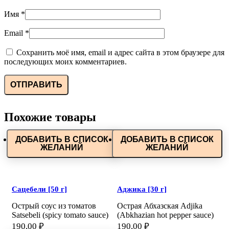
Имя
*
Email
*
Сохранить моё имя, email и адрес сайта в этом браузере для
последующих моих комментариев.
Похожие товары
ДОБАВИТЬ В СПИСОК
ДОБАВИТЬ В СПИСОК
ЖЕЛАНИЙ
ЖЕЛАНИЙ
Сацебели [50 г]
Аджика [30 г]
Острый соус из томатов
Острая Абхазская Adjika
Satsebeli (spicy tomato sauce)
(Abkhazian hot pepper sauce)
190,00
₽
190,00
₽