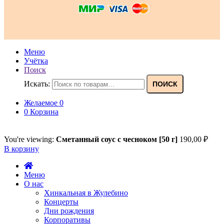
Меню
Учётка
Поиск
Искать:
ПОИСК
Желаемое
0
0
Корзина
You're viewing:
Сметанный соус с чесноком [50 г]
190,00
₽
В корзину
Меню
О нас
Хинкальная в Жулебино
Концерты
Дни рождения
Корпоративы