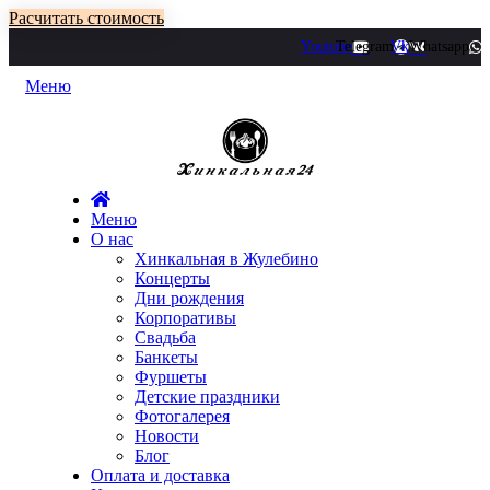
Расчитать стоимость
Youtube
Telegram
Vk
Whatsapp
Меню
Меню
О нас
Хинкальная в Жулебино
Концерты
Дни рождения
Корпоративы
Свадьба
Банкеты
Фуршеты
Детские праздники
Фотогалерея
Новости
Блог
Оплата и доставка