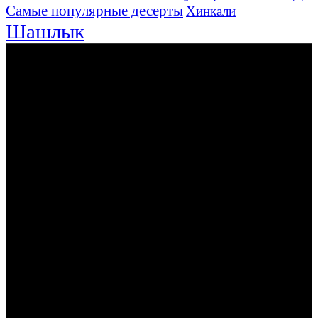
Самые популярные десерты
Хинкали
Шашлык