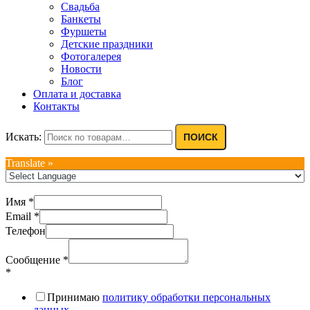
Свадьба
Банкеты
Фуршеты
Детские праздники
Фотогалерея
Новости
Блог
Оплата и доставка
Контакты
Искать:
ПОИСК
Translate »
Имя
*
Email
*
Телефон
Сообщение
*
*
Принимаю
политику обработки персональных
данных