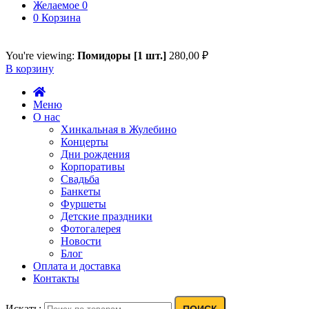
Желаемое
0
0
Корзина
You're viewing:
Помидоры [1 шт.]
280,00
₽
В корзину
Меню
О нас
Хинкальная в Жулебино
Концерты
Дни рождения
Корпоративы
Свадьба
Банкеты
Фуршеты
Детские праздники
Фотогалерея
Новости
Блог
Оплата и доставка
Контакты
Искать:
ПОИСК