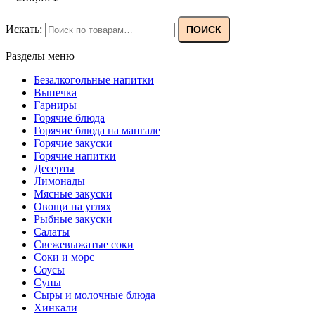
Искать:
ПОИСК
Разделы меню
Безалкогольные напитки
Выпечка
Гарниры
Горячие блюда
Горячие блюда на мангале
Горячие закуски
Горячие напитки
Десерты
Лимонады
Мясные закуски
Овощи на углях
Рыбные закуски
Салаты
Свежевыжатые соки
Соки и морс
Соусы
Супы
Сыры и молочные блюда
Хинкали