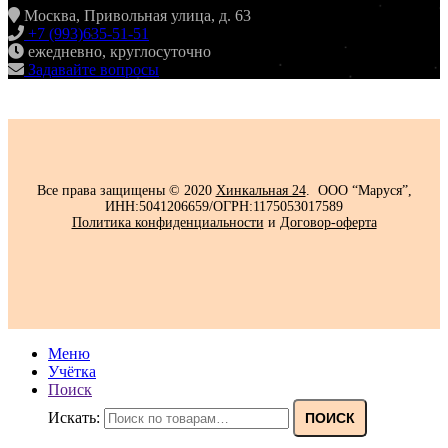
Москва, Привольная улица, д. 63
+7 (993)635-51-51
ежедневно, круглосуточно
Задавайте вопросы
Все права защищены © 2020
Хинкальная 24
. ООО “Маруся”,
ИНН:5041206659/ОГРН:1175053017589
Политика конфиденциальности‍
и
Договор-оферта
Меню
Учётка
Поиск
Искать:
ПОИСК