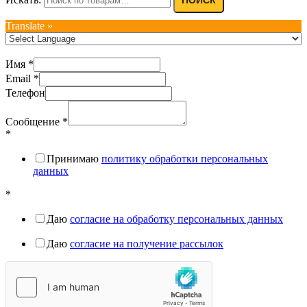
Translate »
Имя
*
Email
*
Телефон
Сообщение
*
*
Принимаю
политику обработки персональных
данных
*
Даю
согласие на обработку персональных данных
Даю
согласие на получение рассылок