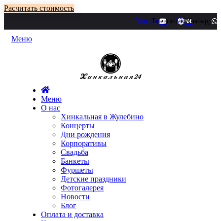
Расчитать стоимость
Youtube
Telegram
Vk
Whatsapp
Меню
Меню
О нас
Хинкальная в Жулебино
Концерты
Дни рождения
Корпоративы
Свадьба
Банкеты
Фуршеты
Детские праздники
Фотогалерея
Новости
Блог
Оплата и доставка