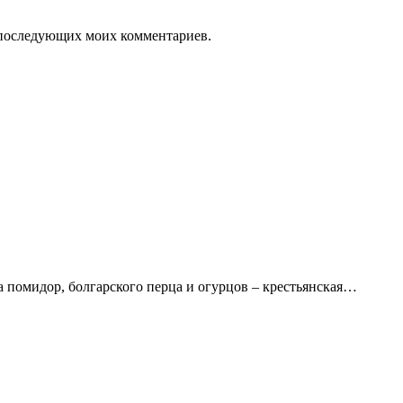
ля последующих моих комментариев.
а помидор, болгарского перца и огурцов – крестьянская…