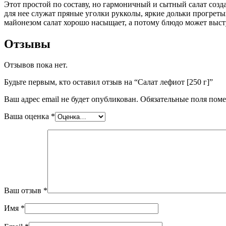
Этот простой по составу, но гармоничный и сытный салат созд
для нее служат пряные уголки рукколы, яркие дольки прогрет
майонезом салат хорошо насыщает, а потому блюдо может выст
Отзывы
Отзывов пока нет.
Будьте первым, кто оставил отзыв на “Салат лефиот [250 г]”
Ваш адрес email не будет опубликован.
Обязательные поля пом
Ваша оценка
*
Ваш отзыв
*
Имя
*