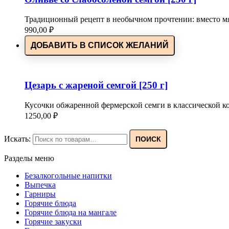
Традиционный рецепт в необычном прочтении: вместо м
990,00
₽
ДОБАВИТЬ В СПИСОК ЖЕЛАНИЙ
Цезарь с жареной семгой [250 г]
Кусочки обжаренной фермерской семги в классической к
1250,00
₽
Искать:
ПОИСК
Разделы меню
Безалкогольные напитки
Выпечка
Гарниры
Горячие блюда
Горячие блюда на мангале
Горячие закуски