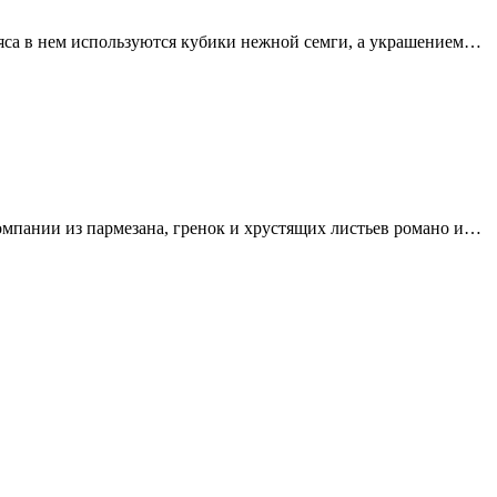
яса в нем используются кубики нежной семги, а украшением…
омпании из пармезана, гренок и хрустящих листьев романо и…