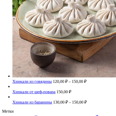
Хинкали из говядины
120,00
₽
–
150,00
₽
Хинкали от шеф-повара
150,00
₽
Хинкали из баранины
130,00
₽
–
150,00
₽
Метки