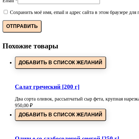
Email
*
Сохранить моё имя, email и адрес сайта в этом браузере д
Похожие товары
ДОБАВИТЬ В СПИСОК ЖЕЛАНИЙ
Салат греческий [200 г]
Два сорта оливок, рассыпчатый сыр фета, крупная нарезк
950,00
₽
ДОБАВИТЬ В СПИСОК ЖЕЛАНИЙ
Оливье со слабосоленой семгой [250 г]