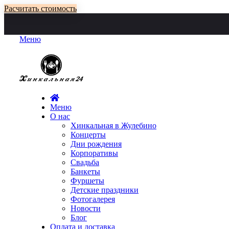
Расчитать стоимость
Меню
Меню
О нас
Хинкальная в Жулебино
Концерты
Дни рождения
Корпоративы
Свадьба
Банкеты
Фуршеты
Детские праздники
Фотогалерея
Новости
Блог
Оплата и доставка