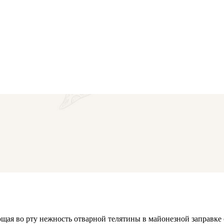
щая во рту нежность отварной телятины в майонезной заправке 