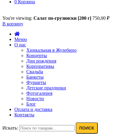
0
Корзина
You're viewing:
Салат по-грузински [200 г]
750,00
₽
В корзину
Меню
О нас
Хинкальная в Жулебино
Концерты
Дни рождения
Корпоративы
Свадьба
Банкеты
Фуршеты
Детские праздники
Фотогалерея
Новости
Блог
Оплата и доставка
Контакты
Искать:
ПОИСК