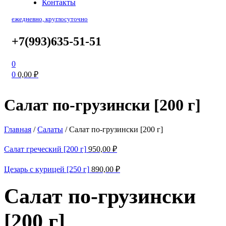
Контакты
ежедневно, круглосуточно
+7(993)635-51-51
0
0
0,00
₽
Салат по-грузински [200 г]
Главная
/
Салаты
/
Салат по-грузински [200 г]
Салат греческий [200 г]
950,00
₽
Цезарь с курицей [250 г]
890,00
₽
Салат по-грузински
[200 г]