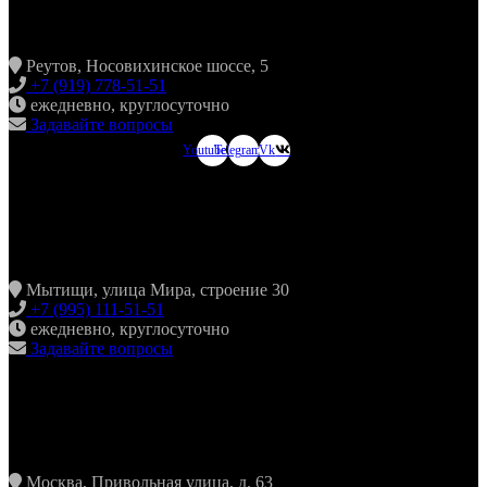
ХИНКАЛЬНАЯ24 НОВОКОСИНО
Реутов, Носовихинское шоссе, 5
+7 (919) 778-51-51
ежедневно, круглосуточно
Задавайте вопросы
Youtube
Telegram
Vk
ХИНКАЛЬНАЯ24
МЫТИЩИ
Мытищи, улица Мира, строение 30
+7 (995) 111-51-51
ежедневно, круглосуточно
Задавайте вопросы
ХИНКАЛЬНАЯ24
ЖУЛЕБИНО
Москва, Привольная улица, д. 63