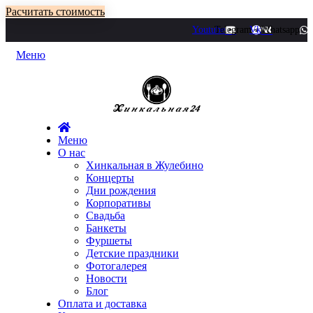
Расчитать стоимость
Youtube
Telegram
Vk
Whatsapp
Меню
Меню
О нас
Хинкальная в Жулебино
Концерты
Дни рождения
Корпоративы
Свадьба
Банкеты
Фуршеты
Детские праздники
Фотогалерея
Новости
Блог
Оплата и доставка