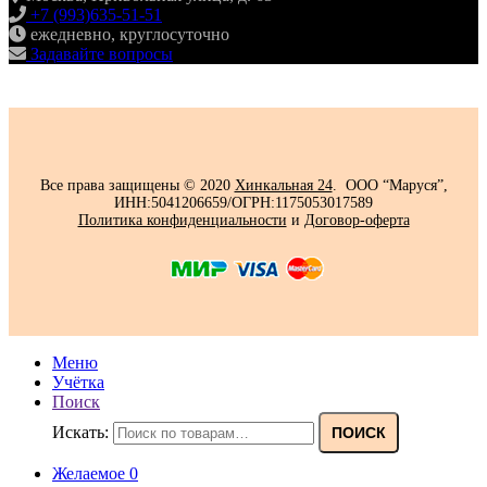
+7 (993)635-51-51
ежедневно, круглосуточно
Задавайте вопросы
Все права защищены © 2020
Хинкальная 24
. ООО “Маруся”,
ИНН:5041206659/ОГРН:1175053017589
Политика конфиденциальности‍
и
Договор-оферта
Меню
Учётка
Поиск
Искать:
ПОИСК
Желаемое
0