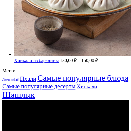
Хинкали из баранины
130,00
₽
–
150,00
₽
Метки
Самые популярные блюда
Пхали
Люля-кебаб
Самые популярные десерты
Хинкали
Шашлык