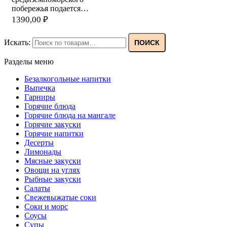
побережья подается…
1390,00
₽
Искать:
ПОИСК
Разделы меню
Безалкогольные напитки
Выпечка
Гарниры
Горячие блюда
Горячие блюда на мангале
Горячие закуски
Горячие напитки
Десерты
Лимонады
Мясные закуски
Овощи на углях
Рыбные закуски
Салаты
Свежевыжатые соки
Соки и морс
Соусы
Супы