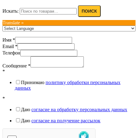
Искать:
ПОИСК
Translate »
Имя
*
Email
*
Телефон
Сообщение
*
*
Принимаю
политику обработки персональных
данных
*
Даю
согласие на обработку персональных данных
Даю
согласие на получение рассылок