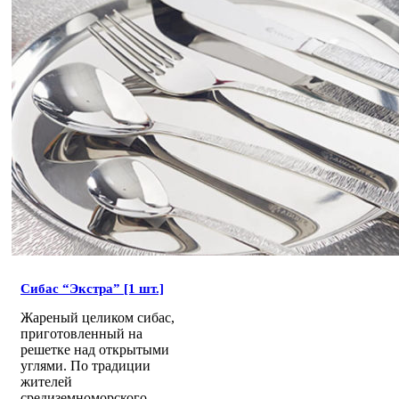
Сибас “Экстра” [1 шт.]
Жареный целиком сибас,
приготовленный на
решетке над открытыми
углями. По традиции
жителей
средиземноморского