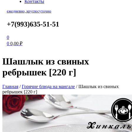
Контакты
ежедневно, круглосуточно
+7(993)635-51-51
0
0
0,00
₽
Шашлык из свиных
ребрышек [220 г]
Главная
/
Горячие блюда на мангале
/
Шашлык из свиных
ребрышек [220 г]