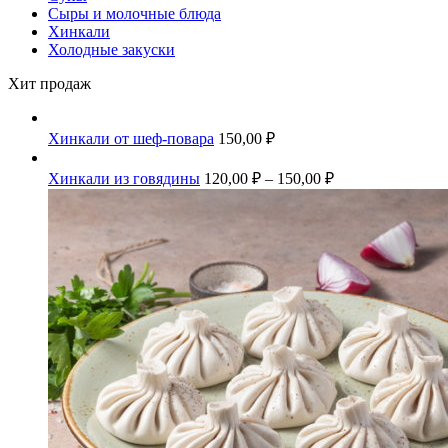
Сыры и молочные блюда
Хинкали
Холодные закуски
Хит продаж
Хинкали от шеф-повара
150,00
₽
Хинкали из говядины
120,00
₽
–
150,00
₽