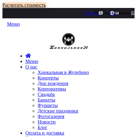
Расчитать стоимость
Youtube
Telegram
Vk
Whatsapp
Меню
Меню
О нас
Хинкальная в Жулебино
Концерты
Дни рождения
Корпоративы
Свадьба
Банкеты
Фуршеты
Детские праздники
Фотогалерея
Новости
Блог
Оплата и доставка