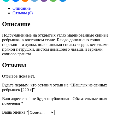
Описание
Отзывы (0)
Описание
Подрумяненные на открытых углях маринованные свиные
ребрышки в восточном стиле. Блюдо дополнено тонко
порезанным луком, половинками спелых черри, веточками
пряной петрушки, листом домашнего лаваша и зернами
сочного граната.
Отзывы
Отзывов пока нет.
Будьте первым, кто оставил отзыв на “Шашлык из свиных
ребрышек [220 г]”
Ваш адрес email не будет опубликован.
Обязательные поля
помечены
*
Ваша оценка
*