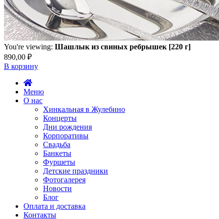
You're viewing:
Шашлык из свиных ребрышек [220 г]
890,00
₽
В корзину
Меню
О нас
Хинкальная в Жулебино
Концерты
Дни рождения
Корпоративы
Свадьба
Банкеты
Фуршеты
Детские праздники
Фотогалерея
Новости
Блог
Оплата и доставка
Контакты