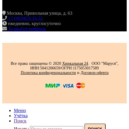
ЖУЛЕБИНО
Москва, Привольная улица, д. 63
+7 (993)635-51-51
ежедневно, круглосуточно
Задавайте вопросы
Все права защищены © 2020
Хинкальная 24
. ООО “Маруся”,
ИНН:5041206659/ОГРН:1175053017589
Политика конфиденциальности‍
и
Договор-оферта
Меню
Учётка
Поиск
Искать:
ПОИСК