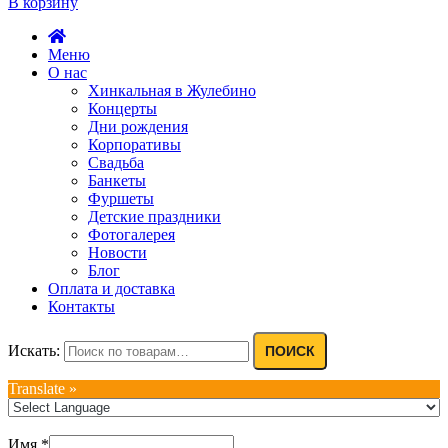
В корзину
Меню
О нас
Хинкальная в Жулебино
Концерты
Дни рождения
Корпоративы
Свадьба
Банкеты
Фуршеты
Детские праздники
Фотогалерея
Новости
Блог
Оплата и доставка
Контакты
Искать:
ПОИСК
Translate »
Имя
*