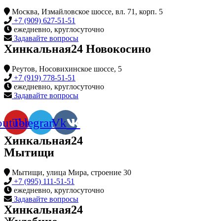
Москва, Измайловское шоссе, вл. 71, корп. 5
+7 (909) 627-51-51
ежедневно, круглосуточно
Задавайте вопросы
Хинкальная24 Новокосино
Реутов, Носовихинское шоссе, 5
+7 (919) 778-51-51
ежедневно, круглосуточно
Задавайте вопросы
outube
Telegram
Vk
Хинкальная24
Мытищи
Мытищи, улица Мира, строение 30
+7 (995) 111-51-51
ежедневно, круглосуточно
Задавайте вопросы
Хинкальная24