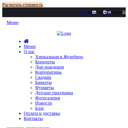
Расчитать стоимость
Youtube
Telegram
Vk
Whatsapp
Меню
Меню
О нас
Хинкальная в Жулебино
Концерты
Дни рождения
Корпоративы
Свадьба
Банкеты
Фуршеты
Детские праздники
Фотогалерея
Новости
Блог
Оплата и доставка
Контакты
ежедневно, круглосуточно