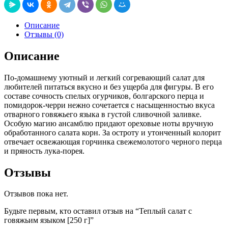
Описание
Отзывы (0)
Описание
По-домашнему уютный и легкий согревающий салат для
любителей питаться вкусно и без ущерба для фигуры. В его
составе сочность спелых огурчиков, болгарского перца и
помидорок-черри нежно сочетается с насыщенностью вкуса
отварного говяжьего языка в густой сливочной заливке.
Особую магию ансамблю придают ореховые ноты вручную
обработанного салата корн. За остроту и утонченный колорит
отвечает освежающая горчинка свежемолотого черного перца
и пряность лука-порея.
Отзывы
Отзывов пока нет.
Будьте первым, кто оставил отзыв на “Теплый салат с
говяжьим языком [250 г]”