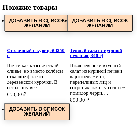
Похожие товары
ДОБАВИТЬ В СПИСОК
ДОБАВИТЬ В СПИСОК
ЖЕЛАНИЙ
ЖЕЛАНИЙ
Столичный с курицей [250
Теплый салат с куриной
г]
печенью [300 г]
Почти как классический
По-деревенски вкусный
оливье, но вместо колбасы
салат из куриной печени,
отварное филе от
картофеля мини,
деревенской курочки. В
перепелиных яиц и
остальном все…
согретых южным солнцем
помидор-черри.…
650,00
₽
890,00
₽
ДОБАВИТЬ В СПИСОК
ЖЕЛАНИЙ