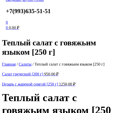
+7(993)635-51-51
0
0
0,00
₽
Теплый салат с говяжьим
языком [250 г]
Главная
/
Салаты
/
Теплый салат с говяжьим языком [250 г]
Салат греческий [200 г]
950,00
₽
Цезарь с жареной семгой [250 г]
1250,00
₽
Теплый салат с
говяжьим языком [250