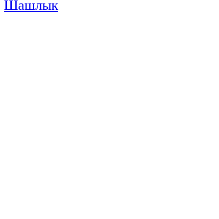
Шашлык