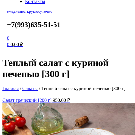
Контакты
ежедневно, круглосуточно
+7(993)635-51-51
0
0
0,00
₽
Теплый салат с куриной
печенью [300 г]
Главная
/
Салаты
/
Теплый салат с куриной печенью [300 г]
Салат греческий [200 г]
950,00
₽