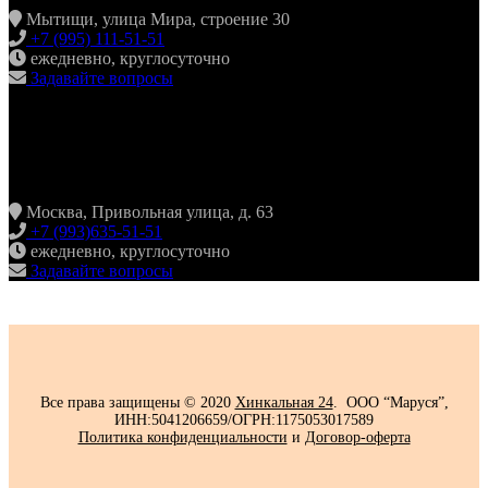
Мытищи, улица Мира, строение 30
+7 (995) 111-51-51
ежедневно, круглосуточно
Задавайте вопросы
ХИНКАЛЬНАЯ24
ЖУЛЕБИНО
Москва, Привольная улица, д. 63
+7 (993)635-51-51
ежедневно, круглосуточно
Задавайте вопросы
Все права защищены © 2020
Хинкальная 24
. ООО “Маруся”,
ИНН:5041206659/ОГРН:1175053017589
Политика конфиденциальности‍
и
Договор-оферта