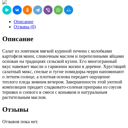
Описание
Отзывы (0)
Описание
Салат из ломтиков мягкой куриной печени с колобками
картофеля мини, сливочным маслом и перепелиными яйцами
основан на традициях сельской кухни. Его многогранный
вкус навевает мысли о гармонии жизни в деревне. Хрустящий
салатный микс, спелые и тугие помидоры-черри напоминают
о летнем солнце, а плотная основа передает ощущение
теплого пледа зимним вечером. Завершенности этой уютной
композиции придает сладковато-соленая приправа из соусов
терияки и соевого в смеси с коньяком и натуральным
растительным маслом.
Отзывы
Отзывов пока нет.