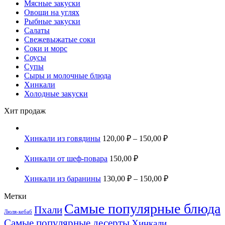
Мясные закуски
Овощи на углях
Рыбные закуски
Салаты
Свежевыжатые соки
Соки и морс
Соусы
Супы
Сыры и молочные блюда
Хинкали
Холодные закуски
Хит продаж
Хинкали из говядины
120,00
₽
–
150,00
₽
Хинкали от шеф-повара
150,00
₽
Хинкали из баранины
130,00
₽
–
150,00
₽
Метки
Самые популярные блюда
Пхали
Люля-кебаб
Самые популярные десерты
Хинкали