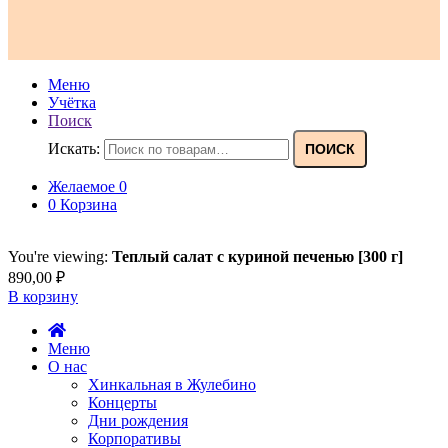
Меню
Учётка
Поиск
Искать:
ПОИСК
Желаемое
0
0
Корзина
You're viewing:
Теплый салат с куриной печенью [300 г]
890,00
₽
В корзину
Меню
О нас
Хинкальная в Жулебино
Концерты
Дни рождения
Корпоративы