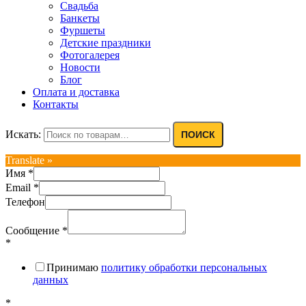
Свадьба
Банкеты
Фуршеты
Детские праздники
Фотогалерея
Новости
Блог
Оплата и доставка
Контакты
Искать:
ПОИСК
Translate »
Имя
*
Email
*
Телефон
Сообщение
*
*
Принимаю
политику обработки персональных
данных
*