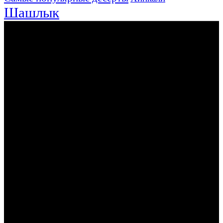
Шашлык