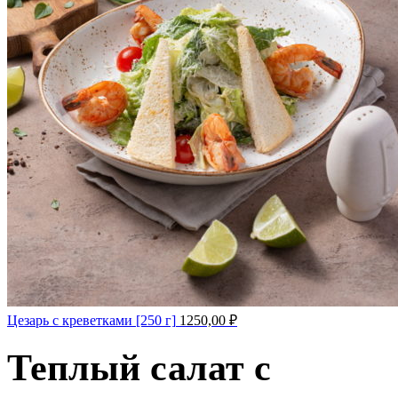
Цезарь с креветками [250 г]
1250,00
₽
Теплый салат с