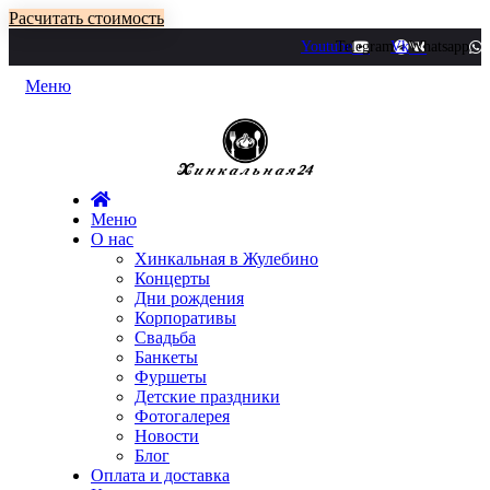
Расчитать стоимость
Youtube
Telegram
Vk
Whatsapp
Меню
Меню
О нас
Хинкальная в Жулебино
Концерты
Дни рождения
Корпоративы
Свадьба
Банкеты
Фуршеты
Детские праздники
Фотогалерея
Новости
Блог
Оплата и доставка