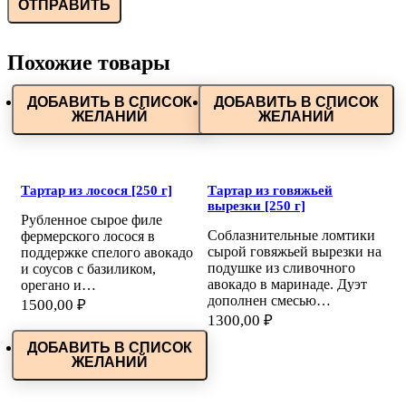
Похожие товары
ДОБАВИТЬ В СПИСОК
ДОБАВИТЬ В СПИСОК
ЖЕЛАНИЙ
ЖЕЛАНИЙ
Тартар из лосося [250 г]
Тартар из говяжьей
вырезки [250 г]
Рубленное сырое филе
Соблазнительные ломтики
фермерского лосося в
сырой говяжьей вырезки на
поддержке спелого авокадо
подушке из сливочного
и соусов с базиликом,
авокадо в маринаде. Дуэт
орегано и…
дополнен смесью…
1500,00
₽
1300,00
₽
ДОБАВИТЬ В СПИСОК
ЖЕЛАНИЙ