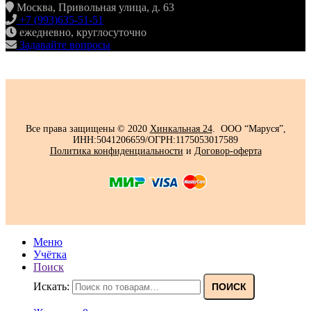
Москва, Привольная улица, д. 63
+7 (993)635-51-51
ежедневно, круглосуточно
Задавайте вопросы
Все права защищены © 2020
Хинкальная 24
. ООО “Маруся”,
ИНН:5041206659/ОГРН:1175053017589
Политика конфиденциальности‍
и
Договор-оферта
Меню
Учётка
Поиск
Искать:
ПОИСК