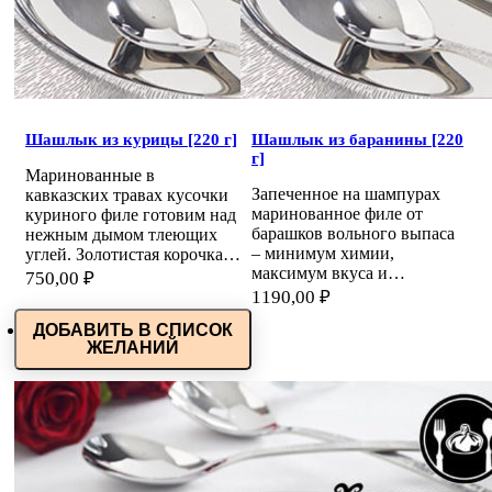
Шашлык из курицы [220 г]
Шашлык из баранины [220
г]
Маринованные в
Запеченное на шампурах
кавказских травах кусочки
маринованное филе от
куриного филе готовим над
барашков вольного выпаса
нежным дымом тлеющих
– минимум химии,
углей. Золотистая корочка…
максимум вкуса и…
750,00
₽
1190,00
₽
ДОБАВИТЬ В СПИСОК
ЖЕЛАНИЙ