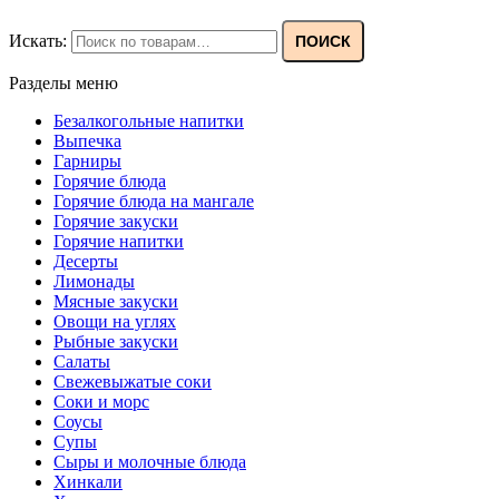
Искать:
ПОИСК
Разделы меню
Безалкогольные напитки
Выпечка
Гарниры
Горячие блюда
Горячие блюда на мангале
Горячие закуски
Горячие напитки
Десерты
Лимонады
Мясные закуски
Овощи на углях
Рыбные закуски
Салаты
Свежевыжатые соки
Соки и морс
Соусы
Супы
Сыры и молочные блюда
Хинкали