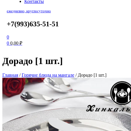
Контакты
ежедневно, круглосуточно
+7(993)635-51-51
0
0
0,00
₽
Дорадо [1 шт.]
Главная
/
Горячие блюда на мангале
/
Дорадо [1 шт.]