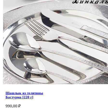
Шашлык из телятины
Бастурма [220 г]
990,00
₽