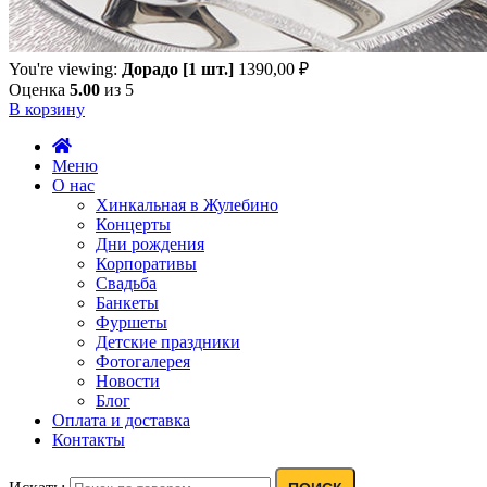
You're viewing:
Дорадо [1 шт.]
1390,00
₽
Оценка
5.00
из 5
В корзину
Меню
О нас
Хинкальная в Жулебино
Концерты
Дни рождения
Корпоративы
Свадьба
Банкеты
Фуршеты
Детские праздники
Фотогалерея
Новости
Блог
Оплата и доставка
Контакты