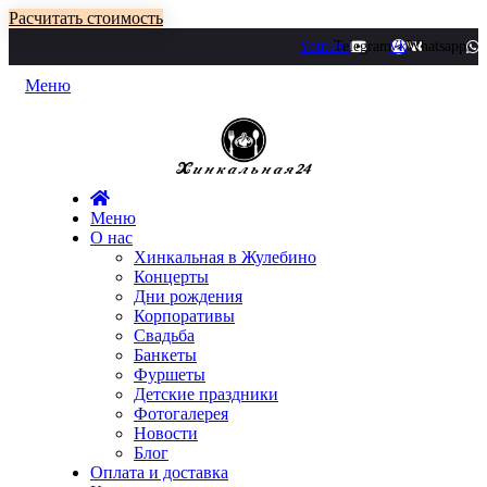
Расчитать стоимость
Youtube
Telegram
Vk
Whatsapp
Меню
Меню
О нас
Хинкальная в Жулебино
Концерты
Дни рождения
Корпоративы
Свадьба
Банкеты
Фуршеты
Детские праздники
Фотогалерея
Новости
Блог
Оплата и доставка