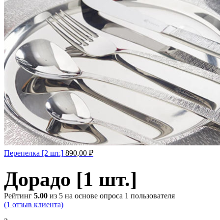
Перепелка [2 шт.]
890,00
₽
Дорадо [1 шт.]
Рейтинг
5.00
из 5 на основе опроса
1
пользователя
(
1
отзыв клиента)