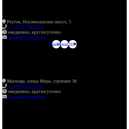
ХИНКАЛЬНАЯ24 НОВОКОСИНО
Реутов, Носовихинское шоссе, 5
+7 (919) 778-51-51
ежедневно, круглосуточно
Задавайте вопросы
Youtube
Telegram
Vk
ХИНКАЛЬНАЯ24
МЫТИЩИ
Мытищи, улица Мира, строение 30
+7 (995) 111-51-51
ежедневно, круглосуточно
Задавайте вопросы
ХИНКАЛЬНАЯ24
ЖУЛЕБИНО