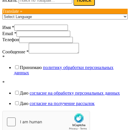
Искать:
ПОИСК
Translate »
Имя
*
Email
*
Телефон
Сообщение
*
*
Принимаю
политику обработки персональных
данных
*
Даю
согласие на обработку персональных данных
Даю
согласие на получение рассылок