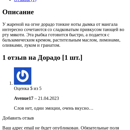
Описание
У жареной на огне дорадо тонкие ноты дымка от мангала
интересно сочетаются со сладковатым привкусом тающей во
рту мякоти. Эта рыбка готовится быстро, а подается с
бальзамическим кремом, растительным маслом, лимонами,
оливками, луком и гранатом.
1 отзыв на
Дорадо [1 шт.]
Оценка
5
из 5
Avenue17
–
21.04.2023
Слов нет, одни эмоции, очень вкусно…
Добавить отзыв
Ваш адрес email не будет опубликован.
Обязательные поля