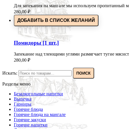
Для запекания на мангале мы используем пропитанный 
280,00
₽
ДОБАВИТЬ В СПИСОК ЖЕЛАНИЙ
Помидоры [1 шт.]
Запекание над тлеющими углями размягчает тугие мяси
280,00
₽
Искать:
ПОИСК
Разделы меню
Безалкогольные напитки
Выпечка
Гарниры
Горячие блюда
Горячие блюда на мангале
Горячие закуски
Горячие напитки