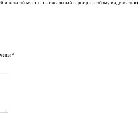
ей и нежной мякотью – идеальный гарнир к любому виду мясног
ечены
*