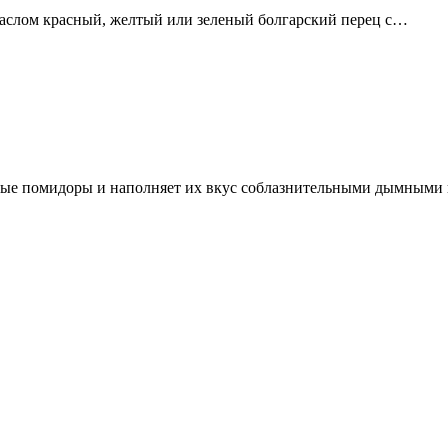
маслом красный, желтый или зеленый болгарский перец с…
стые помидоры и наполняет их вкус соблазнительными дымными