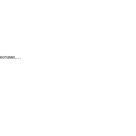
 нотами.…