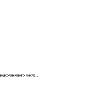
 подсолнечного масла…