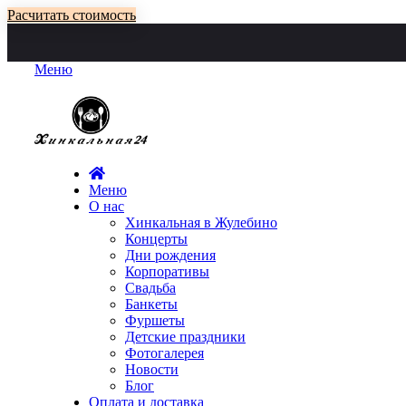
Расчитать стоимость
Меню
Меню
О нас
Хинкальная в Жулебино
Концерты
Дни рождения
Корпоративы
Свадьба
Банкеты
Фуршеты
Детские праздники
Фотогалерея
Новости
Блог
Оплата и доставка