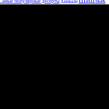
Шашлык
Самые популярные десерты
Хинкали