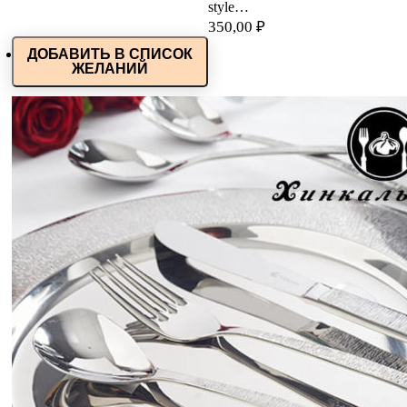
style…
350,00
₽
ДОБАВИТЬ В СПИСОК
ЖЕЛАНИЙ