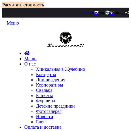
Расчитать стоимость
Youtube
Telegram
Vk
Whatsapp
Меню
Меню
О нас
Хинкальная в Жулебино
Концерты
Дни рождения
Корпоративы
Свадьба
Банкеты
Фуршеты
Детские праздники
Фотогалерея
Новости
Блог
Оплата и доставка