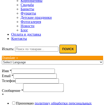
Корпоративы
Свадьба
Банкеты
Фуршеты
Детские праздники
Фотогалерея
Новости
Блог
Оплата и доставка
Контакты
Искать:
ПОИСК
Translate »
Имя
*
Email
*
Телефон
Сообщение
*
*
Принимаю
политику обработки персональных