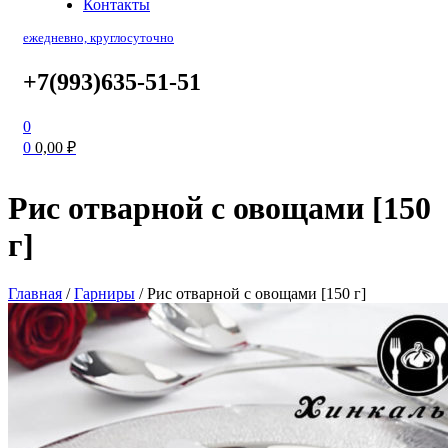
Контакты
ежедневно, круглосуточно
+7(993)635-51-51
0
0
0,00
₽
Рис отварной с овощами [150
г]
Главная
/
Гарниры
/
Рис отварной с овощами [150 г]