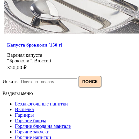
Капуста брокколи [150 г]
Вареная капуста
“Брокколи”. Broccoli
350,00
₽
Искать:
ПОИСК
Разделы меню
Безалкогольные напитки
Выпечка
Гарниры
Горячие блюда
Горячие блюда на мангале
Горячие закуски
Горячие напитки