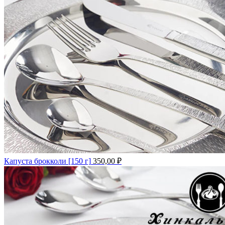
Капуста брокколи [150 г]
350,00
₽