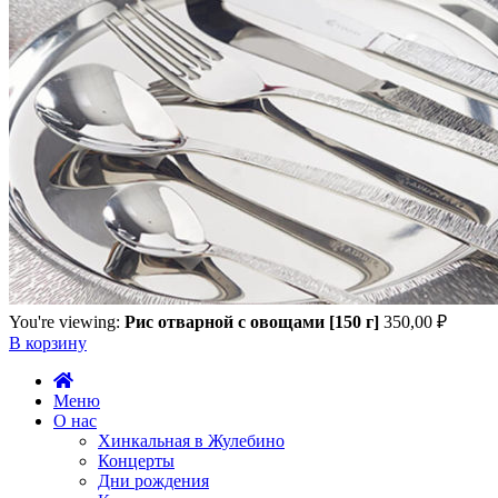
You're viewing:
Рис отварной с овощами [150 г]
350,00
₽
В корзину
Меню
О нас
Хинкальная в Жулебино
Концерты
Дни рождения