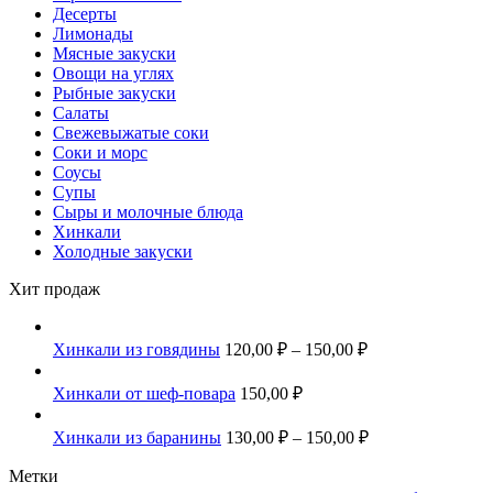
Десерты
Лимонады
Мясные закуски
Овощи на углях
Рыбные закуски
Салаты
Свежевыжатые соки
Соки и морс
Соусы
Супы
Сыры и молочные блюда
Хинкали
Холодные закуски
Хит продаж
Хинкали из говядины
120,00
₽
–
150,00
₽
Хинкали от шеф-повара
150,00
₽
Хинкали из баранины
130,00
₽
–
150,00
₽
Метки