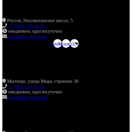
ХИНКАЛЬНАЯ24 НОВОКОСИНО
Реутов, Носовихинское шоссе, 5
+7 (919) 778-51-51
ежедневно, круглосуточно
Задавайте вопросы
Youtube
Telegram
Vk
ХИНКАЛЬНАЯ24
МЫТИЩИ
Мытищи, улица Мира, строение 30
+7 (995) 111-51-51
ежедневно, круглосуточно
Задавайте вопросы
ХИНКАЛЬНАЯ24
ЖУЛЕБИНО