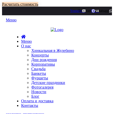
Расчитать стоимость
Youtube
Telegram
Vk
Whatsapp
Меню
Меню
О нас
Хинкальная в Жулебино
Концерты
Дни рождения
Корпоративы
Свадьба
Банкеты
Фуршеты
Детские праздники
Фотогалерея
Новости
Блог
Оплата и доставка
Контакты
ежедневно, круглосуточно