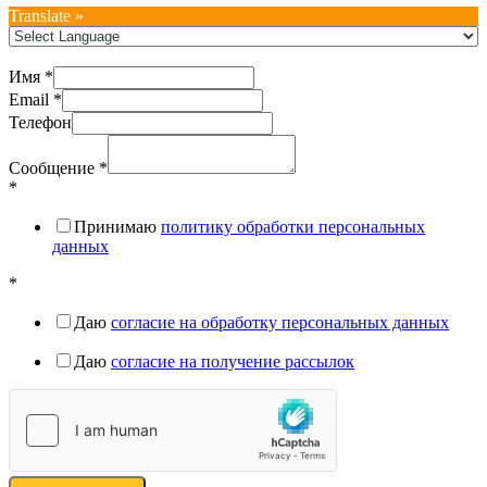
Translate »
Имя
*
Email
*
Телефон
Сообщение
*
*
Принимаю
политику обработки персональных
данных
*
Даю
согласие на обработку персональных данных
Даю
согласие на получение рассылок