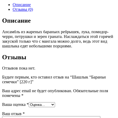
Описание
Отзывы (0)
Описание
Ансамбль из жареных бараньих ребрышек, лука, помидор-
черри, петрушки и зерен граната. Наслаждаться этой горячей
закуской только что с мангала можно долго, ведь этот вид
шашлыка едят небольшими порциями.
Отзывы
Отзывов пока нет.
Будьте первым, кто оставил отзыв на “Шашлык “Бараньи
семечки” [220 г]”
Ваш адрес email не будет опубликован.
Обязательные поля
помечены
*
Ваша оценка
*
Ваш отзыв
*