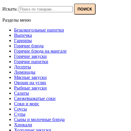
Искать:
ПОИСК
Разделы меню
Безалкогольные напитки
Выпечка
Гарниры
Горячие блюда
Горячие блюда на мангале
Горячие закуски
Горячие напитки
Десерты
Лимонады
Мясные закуски
Овощи на углях
Рыбные закуски
Салаты
Свежевыжатые соки
Соки и морс
Соусы
Супы
Сыры и молочные блюда
Хинкали
Холодные закуски