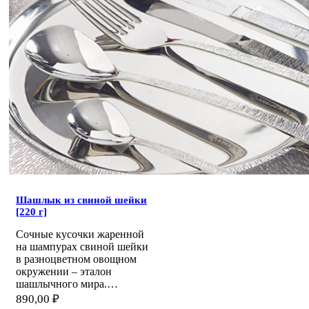
Шашлык из свиной шейки
[220 г]
Сочные кусочки жаренной
на шампурах свиной шейки
в разноцветном овощном
окружении – эталон
шашлычного мира.…
890,00
₽