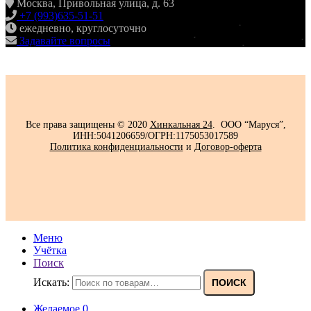
Москва, Привольная улица, д. 63
+7 (993)635-51-51
ежедневно, круглосуточно
Задавайте вопросы
Все права защищены © 2020
Хинкальная 24
. ООО “Маруся”,
ИНН:5041206659/ОГРН:1175053017589
Политика конфиденциальности‍
и
Договор-оферта
Меню
Учётка
Поиск
Искать:
ПОИСК
Желаемое
0