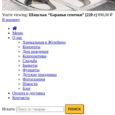
You're viewing:
Шашлык “Бараньи семечки” [220 г]
890,00
₽
В корзину
Меню
О нас
Хинкальная в Жулебино
Концерты
Дни рождения
Корпоративы
Свадьба
Банкеты
Фуршеты
Детские праздники
Фотогалерея
Новости
Блог
Оплата и доставка
Контакты
Искать:
ПОИСК